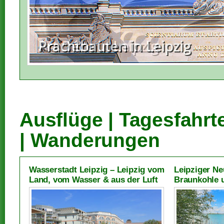
Art Déco in Leipzig
Ausflüge | Tagesfahrt
| Wanderungen
Wasserstadt Leipzig – Leipzig vom
Leipziger N
Land, vom Wasser & aus der Luft
Braunkohle 