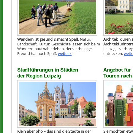
Wandern ist gesund & macht Spaß.
Natur,
ArchitekTouren s
Landschaft, Kultur, Geschichte lassen sich beim
Architekturintere
Wandern hautnah erleben, der vierbeinige
Leipzig – verbor
Freund hat auch Spaß.
weiter »
entdecken.
weite
Stadtführungen in Städten
Angebot für 
der Region Leipzig
Touren nach
Klein aber oho – das sind die Städte in der
Sie möchten etw