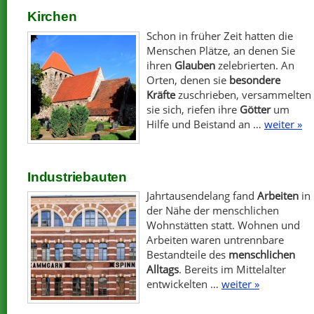
Kirchen
Schon in früher Zeit hatten die
Menschen Plätze, an denen Sie
ihren
Glauben
zelebrierten. An
Orten, denen sie
besondere
Kräfte
zuschrieben, versammelten
sie sich, riefen ihre
Götter
um
Hilfe und Beistand an …
weiter »
Industriebauten
Jahrtausendelang fand
Arbeiten
in
der Nähe der menschlichen
Wohnstätten statt. Wohnen und
Arbeiten waren untrennbare
Bestandteile des
menschlichen
Alltags
. Bereits im Mittelalter
entwickelten …
weiter »