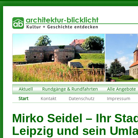
Aktuell
Rundgänge & Rundfahrten
Alle Angebote
Start
Kontakt
Datenschutz
Impressum
Mirko Seidel – Ihr Stad
Leipzig und sein Uml