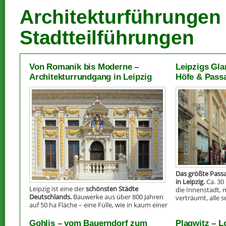
Architekturführungen 
Stadtteilführungen
Von Romanik bis Moderne –
Leipzigs Gla
Architekturrundgang in Leipzig
Höfe & Pass
Das größte Pass
in Leipzig.
Ca. 30
Leipzig ist eine der
schönsten Städte
die Innenstadt,
Deutschlands.
Bauwerke aus über 800 Jahren
verträumt, alle 
auf 50 ha Fläche – eine Fülle, wie in kaum einer
anderen deutschen Großstadt.
weiter »
Gohlis – vom Bauerndorf zum
Plagwitz – L