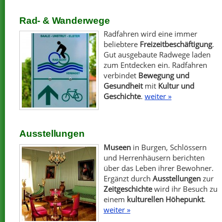
Rad- & Wanderwege
Radfahren wird eine immer
beliebtere
Freizeitbeschäftigung
.
Gut ausgebaute Radwege laden
zum Entdecken ein. Radfahren
verbindet
Bewegung und
Gesundheit
mit
Kultur und
Geschichte
.
weiter »
Ausstellungen
Museen
in Burgen, Schlössern
und Herrenhäusern berichten
über das Leben ihrer Bewohner.
Ergänzt durch
Ausstellungen
zur
Zeitgeschichte
wird ihr Besuch zu
einem
kulturellen Höhepunkt
.
weiter »