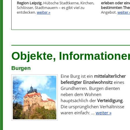
Region Leipzig.
Hübsche Stadtkerne, Kirchen,
erleben oder ein
Schlösser, Stadtmauern – es gibt viel zu
bestimmten Th
entdecken.
weiter »
Angebot.
weiter 
Objekte, Informatione
Burgen
Eine Burg ist ein
mittelalterlicher
befestigter Einzelwohnsitz
eines
Grundherren. Burgen dienten
neben dem Wohnen
hauptsächlich der
Verteidigung
.
Die ursprünglichen Verhältnisse
waren einfach: …
weiter »