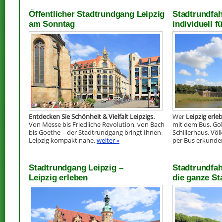
Öffentlicher Stadtrundgang Leipzig
Stadtrundfah
am Sonntag
individuell 
Entdecken Sie Schönheit & Vielfalt Leipzigs.
Wer
Leipzig erl
Von Messe bis Friedliche Revolution, von Bach
mit dem Bus. Goh
bis Goethe – der Stadtrundgang bringt Ihnen
Schillerhaus, V
Leipzig kompakt nahe.
weiter »
per Bus erkunde
Stadtrundgang Leipzig –
Stadtrundfah
Leipzig erleben
die ganze St