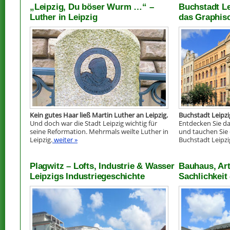
„Leipzig, Du böser Wurm …“ –
Buchstadt Le
Luther in Leipzig
das Graphisc
Kein gutes Haar ließ Martin Luther an Leipzig.
Buchstadt Leipzi
Und doch war die Stadt Leipzig wichtig für
Entdecken Sie das
seine Reformation. Mehrmals weilte Luther in
und tauchen Sie 
Leipzig.
weiter »
Buchstadt Leipzi
Plagwitz – Lofts, Industrie & Wasser
Bauhaus, Ar
Leipzigs Industriegeschichte
Sachlichkeit