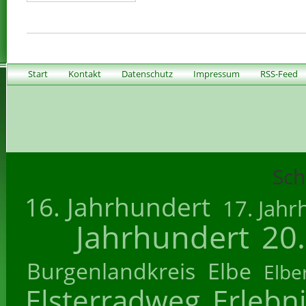
Start
Kontakt
Datenschutz
Impressum
RSS-Feed
Sch
16. Jahrhundert
17. Jahr
Jahrhundert
20
Burgenlandkreis
Elbe
Elbe
Elsterradweg
Erlebn