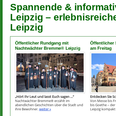
Spannende & informati
Leipzig – erlebnisreich
Leipzig
Öffentlicher Rundgang mit
Öffentlicher
Nachtwächter Bremme® Leipzig
am Freitag
„Hört Ihr Leut und lasst Euch sagen …“
Entdecken Sie Sch
Nachtwächter Bremme® erzählt im
Von Messe bis Fr
abendlichen Geschichten über die Stadt und
bis Goethe – der
ihre Bewohner.
weiter »
Leipzig kompakt