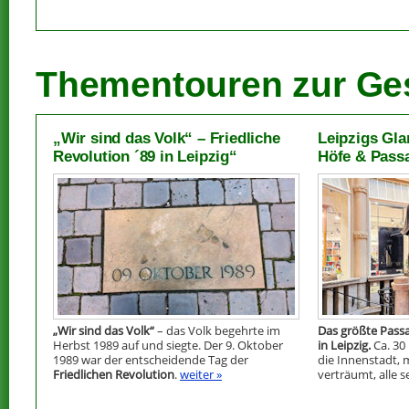
Thementouren zur Ges
„Wir sind das Volk“ – Friedliche
Leipzigs Gla
Revolution ´89 in Leipzig“
Höfe & Pass
„Wir sind das Volk“
– das Volk begehrte im
Das größte Pass
Herbst 1989 auf und siegte. Der 9. Oktober
in Leipzig.
Ca. 30
1989 war der entscheidende Tag der
die Innenstadt,
Friedlichen Revolution
.
weiter »
verträumt, alle 