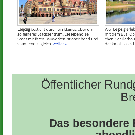
Leipzig
besticht durch ein kleines, aber um
Wer
Leipzig erl
so feineres Stadtzentrum. Die lebendige
mit dem Bus. Ob 
Stadt mit ihren Bauwerken ist anziehend und
chen, Schillerhau
spannend zugleich.
weiter »
denkmal – alles
Öffentlicher Run
B
Das besondere E
abendl