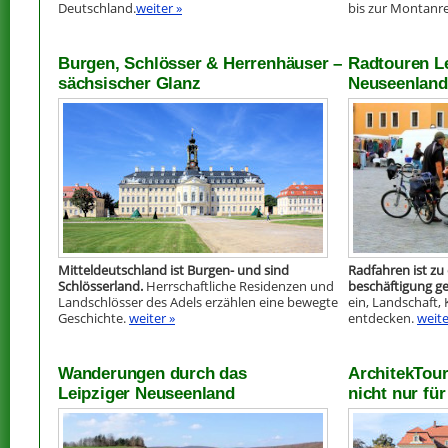
Deutschland.
weiter »
bis zur Montanr
Burgen, Schlösser & Herrenhäuser –
Radtouren Le
sächsischer Glanz
Neuseenland
Mitteldeutschland ist Burgen- und sind
Radfahren ist zu 
Schlösserland.
Herrschaftliche Residenzen und
beschäftigung g
Landschlösser des Adels erzählen eine bewegte
ein, Landschaft,
Geschichte.
weiter »
entdecken.
weite
Wanderungen durch das
ArchitekTour
Leipziger Neuseenland
nicht nur fü