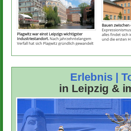
Bauen zwischen d
Expressionismus,
Plagwitz war einst Leipzigs wichtigster
alles findet sich
Industriestandort.
Nach jahrzehntelangem
und die ersten 
Verfall hat sich Plagwitz gründlich gewandelt
zum Wohnquartier.
weiter »
Erlebnis | 
in Leipzig & 