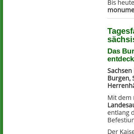
Bis heute
monumen
Tagesf
sächsi
Das Bur
entdec
Sachsen i
Burgen, 
Herrenh
Mit dem
Landesa
entlang d
Befestiu
Der Kais