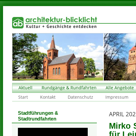
Aktuell
Rundgänge & Rundfahrten
Alle Angebote
Start
Kontakt
Datenschutz
Impressum
APRIL 20
Stadtführungen &
Stadtrundfahrten
Mirko S
für Le