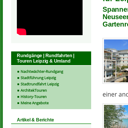
Spannen
Neuseen
Gartenr
Rundgänge | Rundfahrten |
Touren Leipzig & Umland
Nachtwächter-Rundgang
Stadtführung Leipzig
Stadtrundfahrt Leipzig
ArchitekTouren
einer an
History-Touren
Meine Angebote
Artikel & Berichte