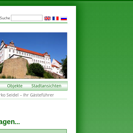
Suche
Objekte
Stadtansichten
rko Seidel – Ihr Gästeführer
agen...