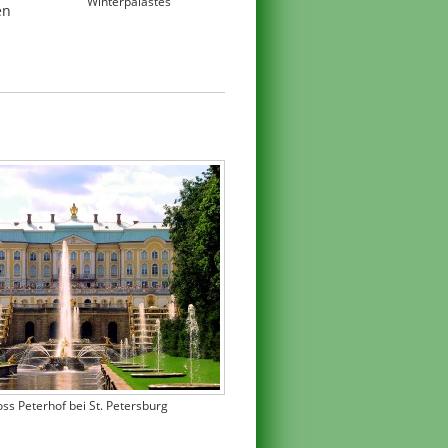
Winterpalastes
en
oss Peterhof bei St. Petersburg