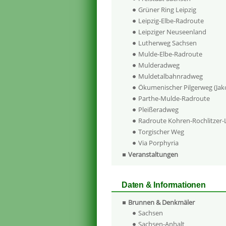
Grüner Ring Leipzig
Leipzig-Elbe-Radroute
Leipziger Neuseenland
Lutherweg Sachsen
Mulde-Elbe-Radroute
Mulderadweg
Muldetalbahnradweg
Ökumenischer Pilgerweg (Ja
Parthe-Mulde-Radroute
Pleißeradweg
Radroute Kohren-Rochlitzer
Torgischer Weg
Via Porphyria
Veranstaltungen
Daten & Informationen
Brunnen & Denkmäler
Sachsen
Sachsen-Anhalt