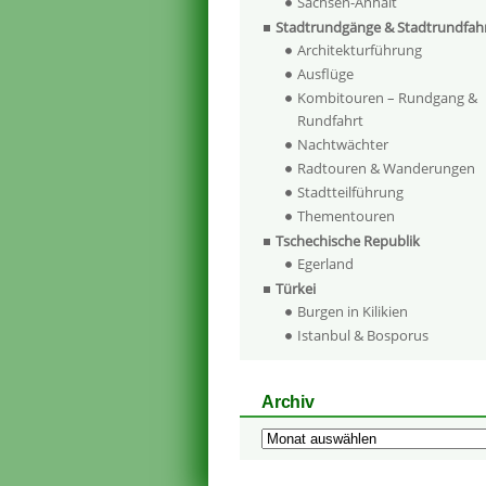
Sachsen-Anhalt
Stadtrundgänge & Stadtrundfah
Architekturführung
Ausflüge
Kombitouren – Rundgang &
Rundfahrt
Nachtwächter
Radtouren & Wanderungen
Stadtteilführung
Thementouren
Tschechische Republik
Egerland
Türkei
Burgen in Kilikien
Istanbul & Bosporus
Archiv
Archiv