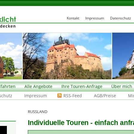
Kontakt
Impressum
Datenschutz
fahrten
Alle Angebote
Ihre Touren-Anfrage
Über mich
schutz
Impressum
RSS-Feed
AGB/Preise
Mi
RUSSLAND
Individuelle Touren - einfach anfr