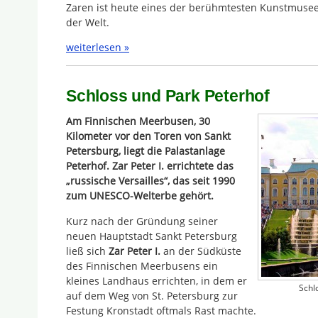
Zaren ist heute eines der berühmtesten Kunstmuse
der Welt.
weiterlesen »
Schloss und Park Peterhof
Am Finnischen Meerbusen, 30
Kilometer vor den Toren von Sankt
Petersburg, liegt die Palastanlage
Peterhof. Zar Peter I. errichtete das
„russische Versailles“, das seit 1990
zum UNESCO-Welterbe gehört.
Kurz nach der Gründung seiner
neuen Hauptstadt Sankt Petersburg
ließ sich
Zar Peter I.
an der Südküste
des Finnischen Meerbusens ein
kleines Landhaus errichten, in dem er
Schl
auf dem Weg von St. Petersburg zur
Festung Kronstadt oftmals Rast machte.