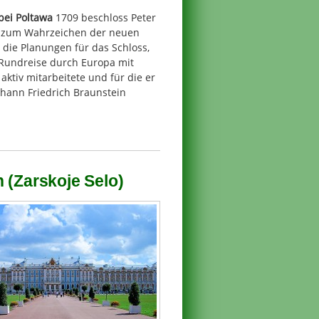
bei Poltawa
1709 beschloss Peter
die zum Wahrzeichen der neuen
die Planungen für das Schloss,
n Rundreise durch Europa mit
ktiv mitarbeitete und für die er
hann Friedrich Braunstein
 (Zarskoje Selo)