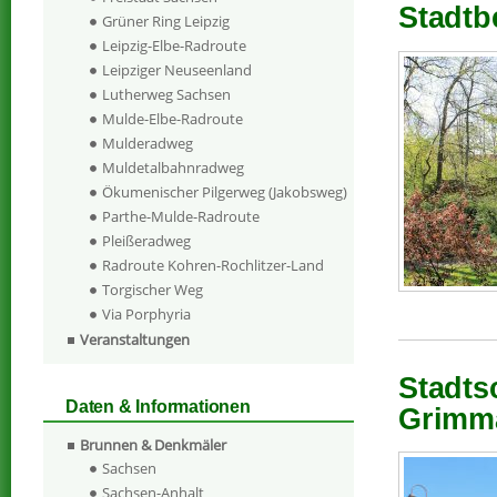
Stadtb
Grüner Ring Leipzig
Leipzig-Elbe-Radroute
Leipziger Neuseenland
Lutherweg Sachsen
Mulde-Elbe-Radroute
Mulderadweg
Muldetalbahnradweg
Ökumenischer Pilgerweg (Jakobsweg)
Parthe-Mulde-Radroute
Pleißeradweg
Radroute Kohren-Rochlitzer-Land
Torgischer Weg
Via Porphyria
Veranstaltungen
Stadts
Daten & Informationen
Grimma
Brunnen & Denkmäler
Sachsen
Sachsen-Anhalt