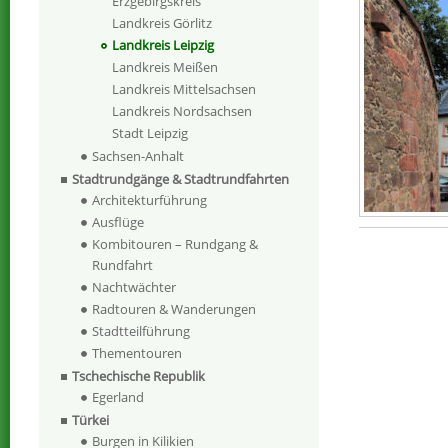
Erzgebirgskreis
Landkreis Görlitz
Landkreis Leipzig
Landkreis Meißen
Landkreis Mittelsachsen
Landkreis Nordsachsen
Stadt Leipzig
Sachsen-Anhalt
Stadtrundgänge & Stadtrundfahrten
Architekturführung
Ausflüge
Kombitouren – Rundgang &
Rundfahrt
Nachtwächter
Radtouren & Wanderungen
Stadtteilführung
Thementouren
Tschechische Republik
Egerland
Türkei
Burgen in Kilikien