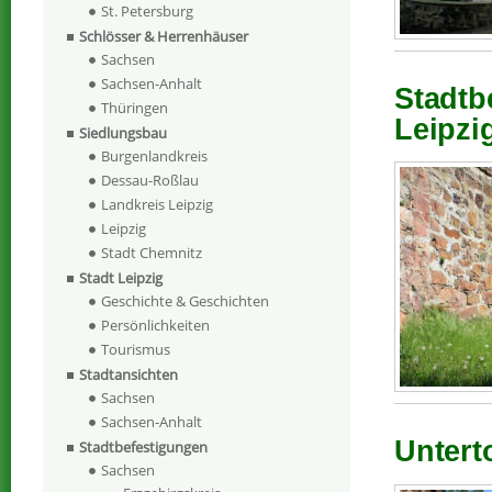
St. Petersburg
Schlösser & Herrenhäuser
Sachsen
Sachsen-Anhalt
Stadtb
Thüringen
Leipzi
Siedlungsbau
Burgenlandkreis
Dessau-Roßlau
Landkreis Leipzig
Leipzig
Stadt Chemnitz
Stadt Leipzig
Geschichte & Geschichten
Persönlichkeiten
Tourismus
Stadtansichten
Sachsen
Sachsen-Anhalt
Unterto
Stadtbefestigungen
Sachsen