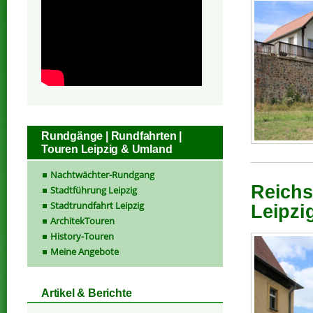
Rundgänge | Rundfahrten |
Touren Leipzig & Umland
Nachtwächter-Rundgang
Reichs
Stadtführung Leipzig
Stadtrundfahrt Leipzig
Leipzi
ArchitekTouren
History-Touren
Meine Angebote
Artikel & Berichte