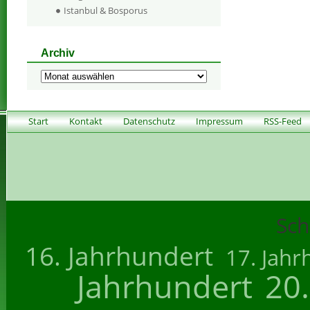
Istanbul & Bosporus
Archiv
Archiv
Start
Kontakt
Datenschutz
Impressum
RSS-Feed
Sch
16. Jahrhundert
17. Jahr
Jahrhundert
20