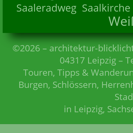
Saaleradweg
Saalkirche
Wei
©2026 – architektur-blicklich
04317 Leipzig – T
Touren, Tipps & Wanderun
Burgen, Schlössern, Herrenh
Stad
in Leipzig, Sach