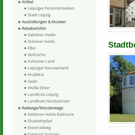
Artikel
Leipziger Persönlichkeiten
Stadt Leipzig
Ausstellungen & Museen
Reiseberichte
Dahlener Heide
Dübener Heide
Stadtb
Elbe
Goitzsche
Kohrener Land
Leipziger Neuseenland
Muldetal
Saale
Weiße Elster
Landkreis Leipzig
Landkreis Nordsachsen
Radwege/Wanderwege
Dahlener-Heide-Radroute
Elisabethpfad
Elsterradweg
Freistaat Sachsen