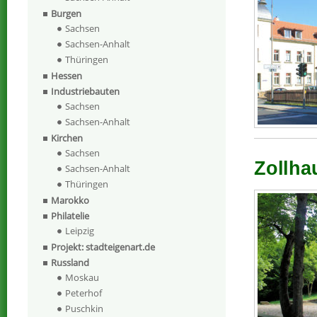
Burgen
Sachsen
Sachsen-Anhalt
Thüringen
Hessen
Industriebauten
Sachsen
Sachsen-Anhalt
Kirchen
Sachsen
Zollha
Sachsen-Anhalt
Thüringen
Marokko
Philatelie
Leipzig
Projekt: stadteigenart.de
Russland
Moskau
Peterhof
Puschkin