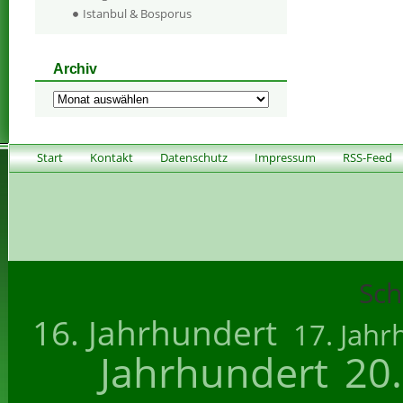
Istanbul & Bosporus
Archiv
Archiv
Start
Kontakt
Datenschutz
Impressum
RSS-Feed
Sch
16. Jahrhundert
17. Jahr
Jahrhundert
20