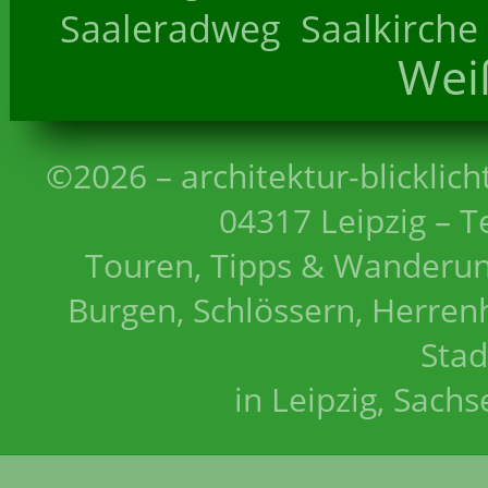
Saaleradweg
Saalkirche
Wei
©2026 – architektur-blicklich
04317 Leipzig – T
Touren, Tipps & Wanderun
Burgen, Schlössern, Herrenh
Stad
in Leipzig, Sach