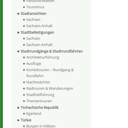
Persönlichkeiten
Tourismus
Stadtansichten
Sachsen
Sachsen-Anhalt
Stadtbefestigungen
Sachsen
Sachsen-Anhalt
Stadtrundgänge & Stadtrundfahrten
Architekturführung
Ausflüge
Kombitouren – Rundgang &
Rundfahrt
Nachtwächter
Radtouren & Wanderungen
Stadtteilführung
Thementouren
Tschechische Republik
Egerland
Türkei
Burgen in Kilikien