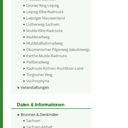
Grüner Ring Leipzig
Leipzig-Elbe-Radroute
Leipziger Neuseenland
Lutherweg Sachsen
Mulde-Elbe-Radroute
Mulderadweg
Muldetalbahnradweg
Ökumenischer Pilgerweg (Jakobsweg)
Parthe-Mulde-Radroute
Pleißeradweg
Radroute Kohren-Rochlitzer-Land
Torgischer Weg
Via Porphyria
Veranstaltungen
Daten & Informationen
Brunnen & Denkmäler
Sachsen
Sachsen-Anhalt