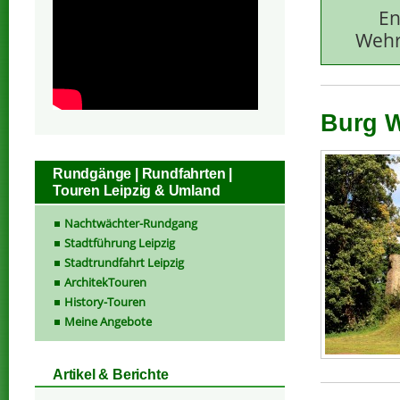
En
Wehr
Burg Wi
Rundgänge | Rundfahrten |
Touren Leipzig & Umland
Nachtwächter-Rundgang
Stadtführung Leipzig
Stadtrundfahrt Leipzig
ArchitekTouren
History-Touren
Meine Angebote
Artikel & Berichte