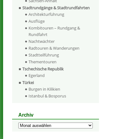
Sachsen-Anhalt
Stadtrundgänge & Stadtrundfahrten
Architekturführung
Ausflüge
Kombitouren – Rundgang &
Rundfahrt
Nachtwächter
Radtouren & Wanderungen
Stadtteilführung
Thementouren
Tschechische Republik
Egerland
Türkei
Burgen in Kilikien
Istanbul & Bosporus
Archiv
Archiv