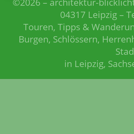
©2026 – architektur-blicklich
04317 Leipzig – T
Touren, Tipps & Wanderun
Burgen, Schlössern, Herrenh
Stad
in Leipzig, Sach