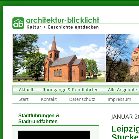
Aktuell
Rundgänge & Rundfahrten
Alle Angebote
Start
Kontakt
Datenschutz
Impressum
JANUAR 2
Stadtführungen &
Stadtrundfahrten
Leipzi
Stuck