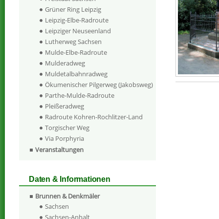
Grüner Ring Leipzig
Leipzig-Elbe-Radroute
Leipziger Neuseenland
Lutherweg Sachsen
Mulde-Elbe-Radroute
Mulderadweg
Muldetalbahnradweg
Ökumenischer Pilgerweg (Jakobsweg)
Parthe-Mulde-Radroute
Pleißeradweg
Radroute Kohren-Rochlitzer-Land
Torgischer Weg
Via Porphyria
Veranstaltungen
Daten & Informationen
Brunnen & Denkmäler
Sachsen
Sachsen-Anhalt