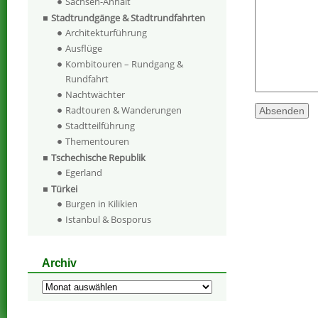
Sachsen-Anhalt
Stadtrundgänge & Stadtrundfahrten
Architekturführung
Ausflüge
Kombitouren – Rundgang &
Rundfahrt
Nachtwächter
Radtouren & Wanderungen
Stadtteilführung
Thementouren
Tschechische Republik
Egerland
Türkei
Burgen in Kilikien
Istanbul & Bosporus
Archiv
Archiv