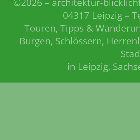
©2026 – architektur-blicklich
04317 Leipzig – T
Touren, Tipps & Wanderun
Burgen, Schlössern, Herrenh
Stad
in Leipzig, Sach