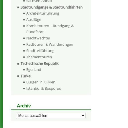
Sachsen-Anhalt
Stadtrundgänge & Stadtrundfahrten
Architekturführung
Ausflüge
Kombitouren – Rundgang &
Rundfahrt
Nachtwächter
Radtouren & Wanderungen
Stadtteilführung
Thementouren
Tschechische Republik
Egerland
Türkei
Burgen in Kilikien
Istanbul & Bosporus
Archiv
Archiv