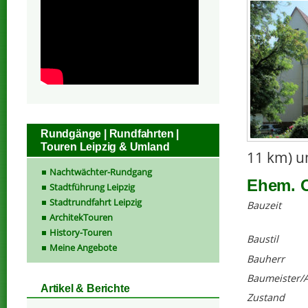
Rundgänge | Rundfahrten |
Touren Leipzig & Umland
11 km) un
Nachtwächter-Rundgang
Ehem. O
Stadtführung Leipzig
Stadtrundfahrt Leipzig
Bauzeit
ArchitekTouren
History-Touren
Baustil
Meine Angebote
Bauherr
Baumeister/A
Artikel & Berichte
Zustand