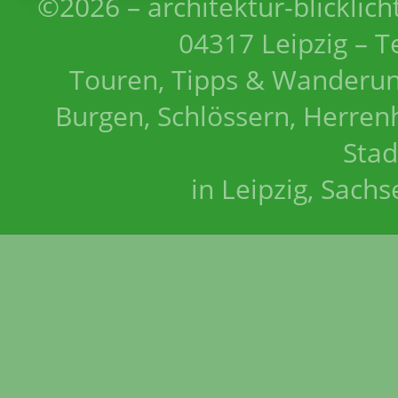
©2026 – architektur-blicklich
04317 Leipzig – T
Touren, Tipps & Wanderun
Burgen, Schlössern, Herrenh
Stad
in Leipzig, Sach