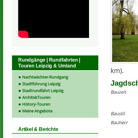
Rundgänge | Rundfahrten |
Touren Leipzig & Umland
km).
Nachtwächter-Rundgang
Jagdsch
Stadtführung Leipzig
Stadtrundfahrt Leipzig
Bauzeit
ArchitekTouren
History-Touren
Meine Angebote
Baustil
Bauherr
Artikel & Berichte