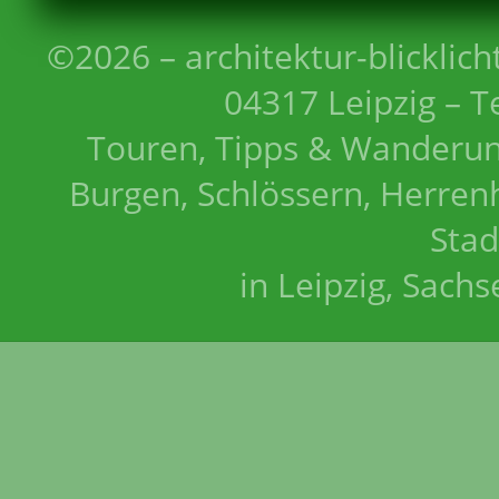
©2026 – architektur-blicklich
04317 Leipzig – T
Touren, Tipps & Wanderun
Burgen, Schlössern, Herrenh
Stad
in Leipzig, Sach