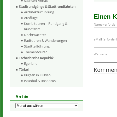
Sachsen-Anhalt
Stadtrundgänge & Stadtrundfahrten
Architekturführung
Einen 
Ausflüge
Kombitouren – Rundgang &
Name (erforderl
Rundfahrt
Nachtwächter
eMail (erforderli
Radtouren & Wanderungen
Stadtteilführung
Thementouren
Webseite
Tschechische Republik
Egerland
Kommen
Türkei
Burgen in Kilikien
Istanbul & Bosporus
Archiv
Archiv