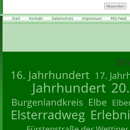
Start
Kontakt
Datenschutz
Impressum
RSS-Feed
Sch
16. Jahrhundert
17. Jahr
Jahrhundert
20
Burgenlandkreis
Elbe
Elbe
Elsterradweg
Erlebn
Fürstenstraße der Wettiner