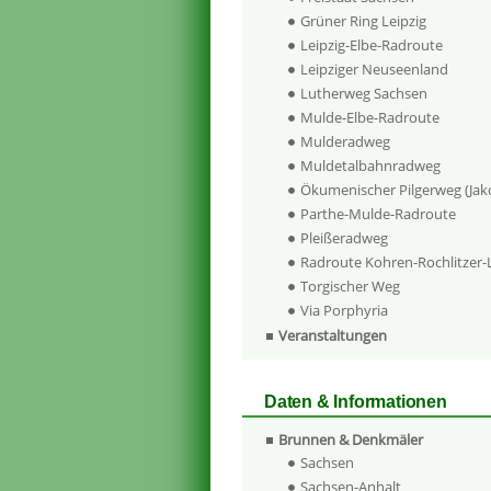
Grüner Ring Leipzig
Leipzig-Elbe-Radroute
Leipziger Neuseenland
Lutherweg Sachsen
Mulde-Elbe-Radroute
Mulderadweg
Muldetalbahnradweg
Ökumenischer Pilgerweg (Ja
Parthe-Mulde-Radroute
Pleißeradweg
Radroute Kohren-Rochlitzer
Torgischer Weg
Via Porphyria
Veranstaltungen
Daten & Informationen
Brunnen & Denkmäler
Sachsen
Sachsen-Anhalt