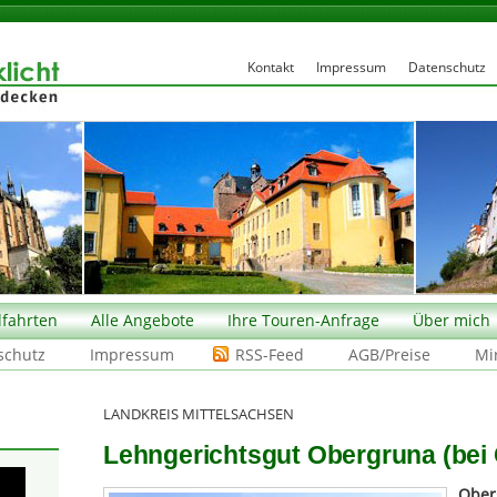
Kontakt
Impressum
Datenschutz
fahrten
Alle Angebote
Ihre Touren-Anfrage
Über mich
schutz
Impressum
RSS-Feed
AGB/Preise
Mi
LANDKREIS MITTELSACHSEN
Lehngerichtsgut Obergruna (bei
Ober