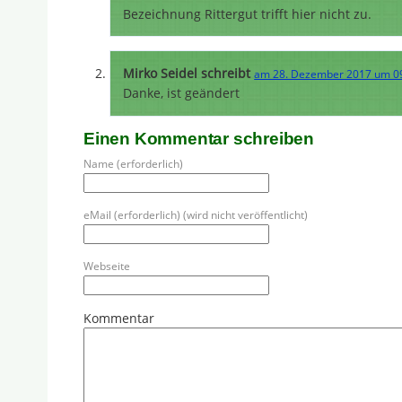
Bezeichnung Rittergut trifft hier nicht zu.
Mirko Seidel schreibt
am 28. Dezember 2017 um 0
Danke, ist geändert
Einen Kommentar schreiben
Name (erforderlich)
eMail (erforderlich) (wird nicht veröffentlicht)
Webseite
Kommentar