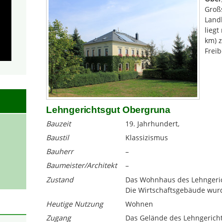
Groß
Land
liegt
km) 
Freib
Lehngerichtsgut Obergruna
Bauzeit
19. Jahrhundert,
Baustil
Klassizismus
Bauherr
–
Baumeister/Architekt
–
Zustand
Das Wohnhaus des Lehngerich
Die Wirtschaftsgebäude wur
Heutige Nutzung
Wohnen
Zugang
Das Gelände des Lehngericht