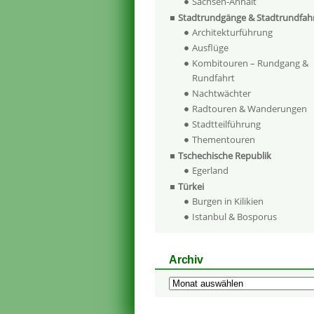
Sachsen-Anhalt
Stadtrundgänge & Stadtrundfah
Architekturführung
Ausflüge
Kombitouren – Rundgang &
Rundfahrt
Nachtwächter
Radtouren & Wanderungen
Stadtteilführung
Thementouren
Tschechische Republik
Egerland
Türkei
Burgen in Kilikien
Istanbul & Bosporus
Archiv
Archiv