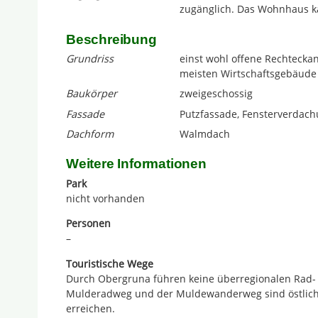
zugänglich. Das Wohnhaus ka
Beschreibung
Grundriss
einst wohl offene Rechtecka
meisten Wirtschaftsgebäude 
Baukörper
zweigeschossig
Fassade
Putzfassade, Fensterverdac
Dachform
Walmdach
Weitere Informationen
Park
nicht vorhanden
Personen
–
Touristische Wege
Durch Obergruna führen keine überregionalen Rad
Mulderadweg und der Muldewanderweg sind östlich
erreichen.