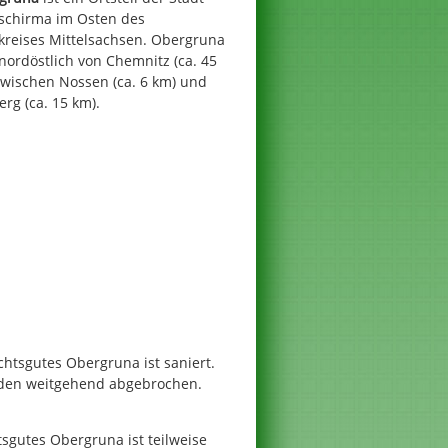
schirma im Osten des
kreises Mittelsachsen. Obergruna
 nordöstlich von Chemnitz (ca. 45
zwischen Nossen (ca. 6 km) und
erg (ca. 15 km).
tsgutes Obergruna ist saniert.
den weitgehend abgebrochen.
sgutes Obergruna ist teilweise