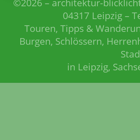
©2026 – architektur-blicklich
04317 Leipzig – T
Touren, Tipps & Wanderun
Burgen, Schlössern, Herrenh
Stad
in Leipzig, Sach