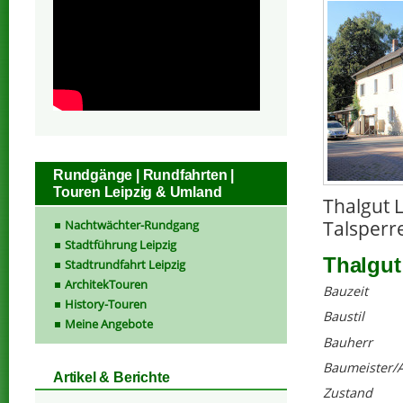
Rundgänge | Rundfahrten |
Touren Leipzig & Umland
Thalgut L
Talsperre
Nachtwächter-Rundgang
Stadtführung Leipzig
Thalgut
Stadtrundfahrt Leipzig
ArchitekTouren
Bauzeit
History-Touren
Baustil
Meine Angebote
Bauherr
Baumeister/A
Artikel & Berichte
Zustand