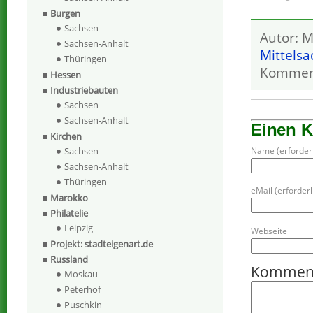
Burgen
Sachsen
Autor: M
Sachsen-Anhalt
Mittels
Thüringen
Kommen
Hessen
Industriebauten
Sachsen
Sachsen-Anhalt
Einen 
Kirchen
Name (erforderl
Sachsen
Sachsen-Anhalt
Thüringen
eMail (erforderli
Marokko
Philatelie
Leipzig
Webseite
Projekt: stadteigenart.de
Russland
Kommen
Moskau
Peterhof
Puschkin