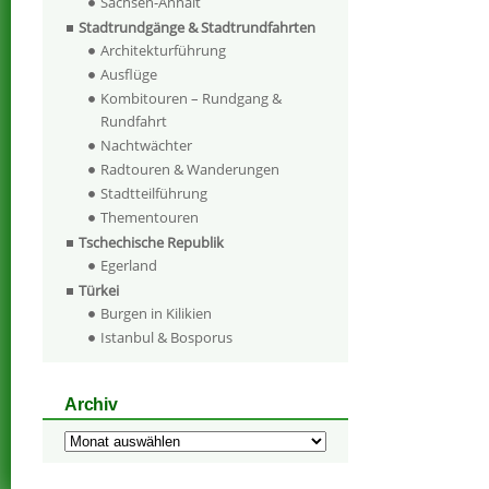
Sachsen-Anhalt
Stadtrundgänge & Stadtrundfahrten
Architekturführung
Ausflüge
Kombitouren – Rundgang &
Rundfahrt
Nachtwächter
Radtouren & Wanderungen
Stadtteilführung
Thementouren
Tschechische Republik
Egerland
Türkei
Burgen in Kilikien
Istanbul & Bosporus
Archiv
Archiv