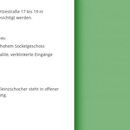
zestraße 17 bis 19 in
sichtigt werden.
bau
f hohem Sockelgeschoss
lite, verklinkerte Eingänge
einzschocher steht in offener
ung.