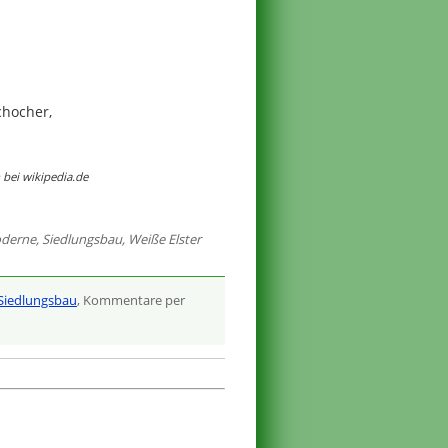
chocher,
bei wikipedia.de
derne
,
Siedlungsbau
,
Weiße Elster
Siedlungsbau
, Kommentare per