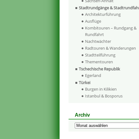
Sachsen-Anhalt
Stadtrundgänge & Stadtrundfah
Architekturführung
Ausflüge
Kombitouren – Rundgang &
Rundfahrt
Nachtwächter
Radtouren & Wanderungen
Stadtteilführung
Thementouren
Tschechische Republik
Egerland
Türkei
Burgen in Kilikien
Istanbul & Bosporus
Archiv
Archiv