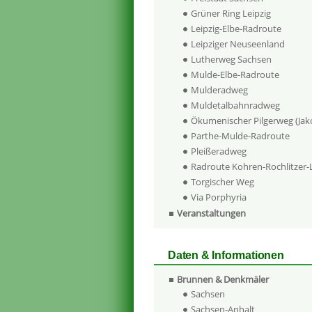
Grüner Ring Leipzig
Leipzig-Elbe-Radroute
Leipziger Neuseenland
Lutherweg Sachsen
Mulde-Elbe-Radroute
Mulderadweg
Muldetalbahnradweg
Ökumenischer Pilgerweg (Ja
Parthe-Mulde-Radroute
Pleißeradweg
Radroute Kohren-Rochlitzer
Torgischer Weg
Via Porphyria
Veranstaltungen
Daten & Informationen
Brunnen & Denkmäler
Sachsen
Sachsen-Anhalt