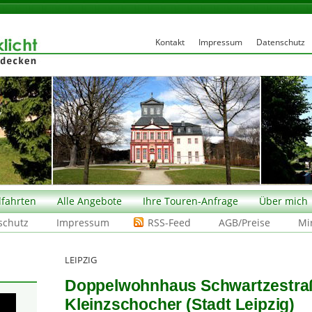
Kontakt
Impressum
Datenschutz
fahrten
Alle Angebote
Ihre Touren-Anfrage
Über mich
schutz
Impressum
RSS-Feed
AGB/Preise
Mi
LEIPZIG
Doppelwohnhaus Schwartzestraß
Kleinzschocher (Stadt Leipzig)