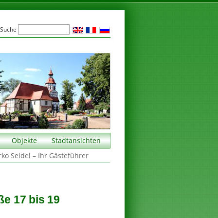
Suche
Objekte
Stadtansichten
rko Seidel – Ihr Gästeführer
e 17 bis 19