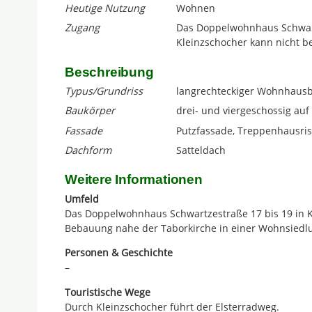
Heutige Nutzung
Wohnen
Zugang
Das Doppelwohnhaus Schwart
Kleinzschocher kann nicht be
Beschreibung
Typus/Grundriss
langrechteckiger Wohnhaus
Baukörper
drei- und viergeschossig au
Fassade
Putzfassade, Treppenhausrisa
Dachform
Satteldach
Weitere Informationen
Umfeld
Das Doppelwohnhaus Schwartzestraße 17 bis 19 in Kl
Bebauung nahe der Taborkirche in einer Wohnsiedl
Personen & Geschichte
–
Touristische Wege
Durch Kleinzschocher führt der Elsterradweg.