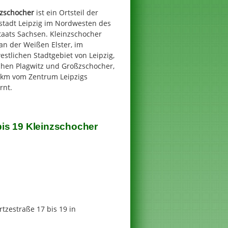
nzschocher
ist ein Ortsteil der
stadt Leipzig im Nordwesten des
taats Sachsen. Kleinzschocher
 an der Weißen Elster, im
stlichen Stadtgebiet von Leipzig,
chen Plagwitz und Großzschocher,
6 km vom Zentrum Leipzigs
rnt.
is 19 Kleinzschocher
zestraße 17 bis 19 in