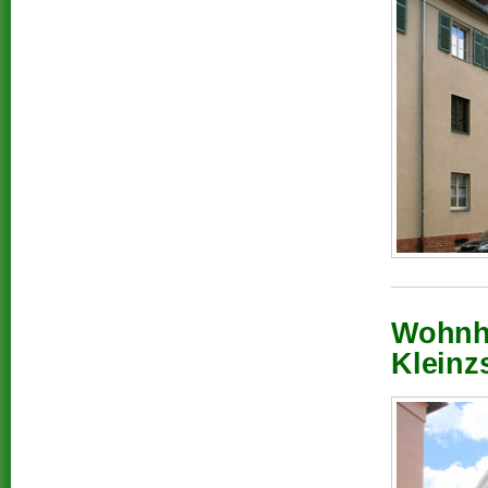
Wohnha
Kleinz