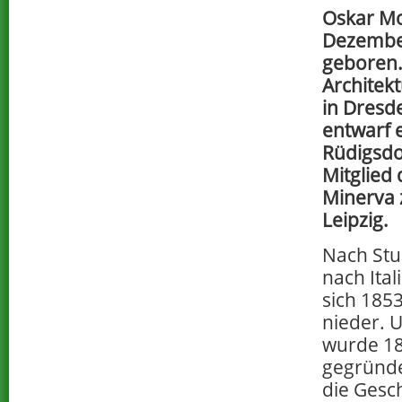
Oskar Mo
Dezember
geboren.
Architek
in Dresd
entwarf e
Rüdigsdo
Mitglied
Minerva 
Leipzig.
Nach Stu
nach Ital
sich 1853
nieder. U
wurde 1
gegründe
die Gesch