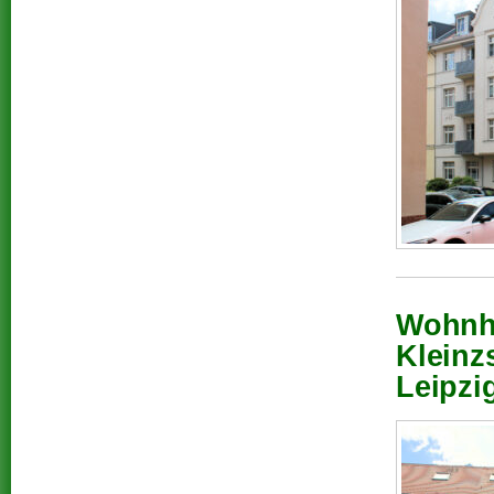
Wohnhä
Kleinz
Leipzi