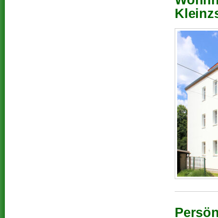
Wohnha
Kleinz
Persön