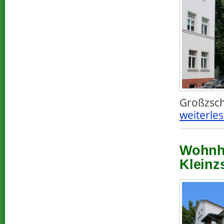
Großzsch
weiterles
Wohnha
Kleinz