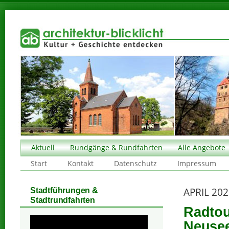
Aktuell
Rundgänge & Rundfahrten
Alle Angebote
Start
Kontakt
Datenschutz
Impressum
APRIL 20
Stadtführungen &
Stadtrundfahrten
Radtou
Neuse