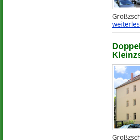
Großzsch
weiterles
Doppel
Kleinz
Großzsch