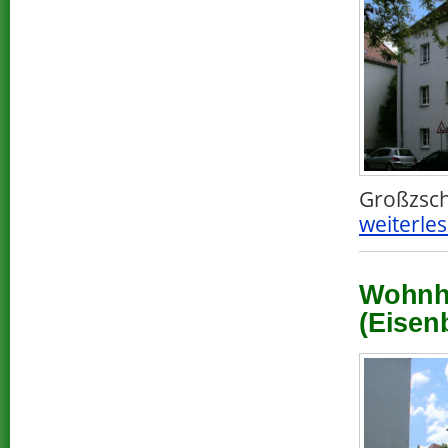
Großzsch
weiterles
Wohnha
(Eisen