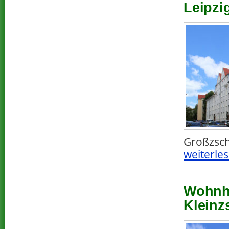
Leipzi
Großzsch
weiterles
Wohnha
Kleinz