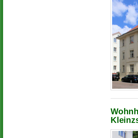
Wohnha
Kleinz