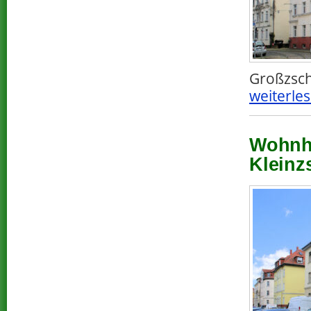
Großzsch
weiterles
Wohnha
Kleinz