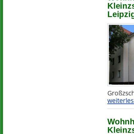
Kleinz
Leipzi
Großzsch
weiterles
Wohnha
Kleinz