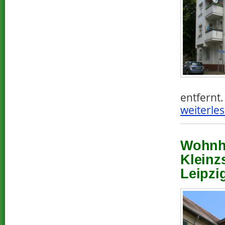
entfernt.
weiterles
Wohnha
Kleinz
Leipzi