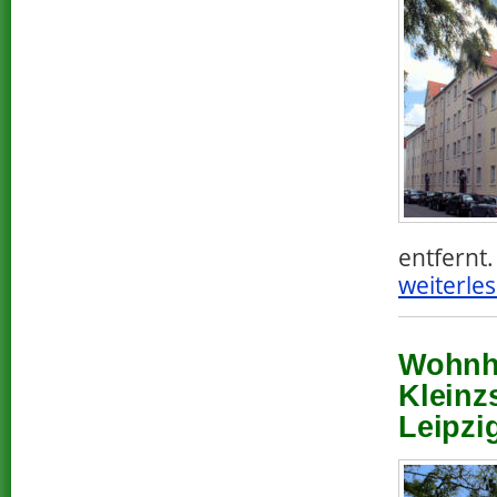
entfernt.
weiterles
Wohnha
Kleinz
Leipzi