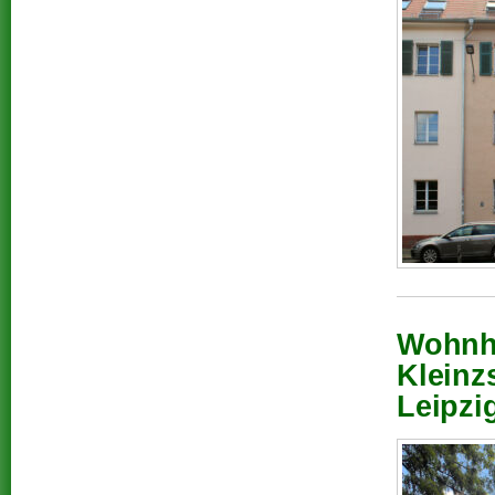
Wohnha
Kleinz
Leipzi