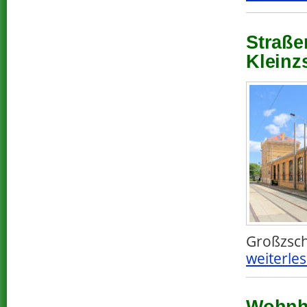
Straße
Kleinz
Großzsch
weiterles