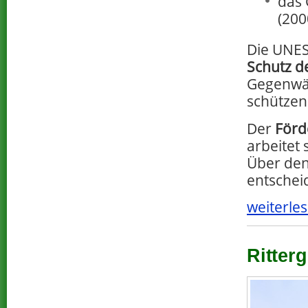
das 
(200
Die UNES
Schutz d
Gegenwär
schützen
Der
Förd
arbeitet 
Über den
entschei
weiterles
Ritterg