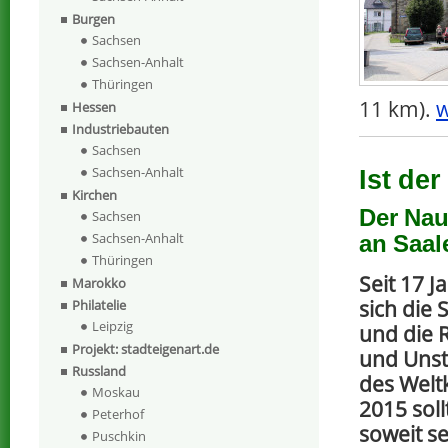
Burgen
Sachsen
Sachsen-Anhalt
Thüringen
11 km).
w
Hessen
Industriebauten
Sachsen
Sachsen-Anhalt
Ist de
Kirchen
Der Nau
Sachsen
Sachsen-Anhalt
an Saal
Thüringen
Seit 17 
Marokko
sich die
Philatelie
Leipzig
und die 
Projekt: stadteigenart.de
und Unst
Russland
des Welt
Moskau
2015 soll
Peterhof
soweit s
Puschkin