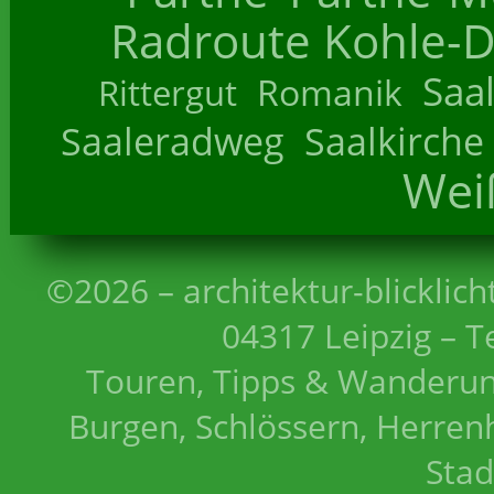
Radroute Kohle-D
Saa
Romanik
Rittergut
Saaleradweg
Saalkirche
Wei
©2026 – architektur-blicklich
04317 Leipzig – T
Touren, Tipps & Wanderun
Burgen, Schlössern, Herrenh
Stad