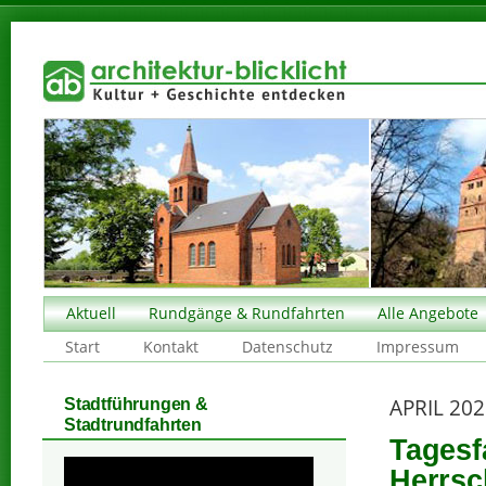
Aktuell
Rundgänge & Rundfahrten
Alle Angebote
Start
Kontakt
Datenschutz
Impressum
APRIL 20
Stadtführungen &
Stadtrundfahrten
Tagesf
Herrsch