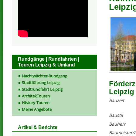
Leipzi
Rundgänge | Rundfahrten |
Touren Leipzig & Umland
Nachtwächter-Rundgang
Förderz
Stadtführung Leipzig
Stadtrundfahrt Leipzig
Leipzig
ArchitekTouren
Bauzeit
History-Touren
Meine Angebote
Baustil
Bauherr
Artikel & Berichte
Baumeister/A