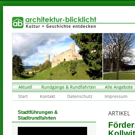
Aktuell
Rundgänge & Rundfahrten
Alle Angebote
Start
Kontakt
Datenschutz
Impressum
ARTIKEL
Stadtführungen &
Stadtrundfahrten
Förder
Kollwi