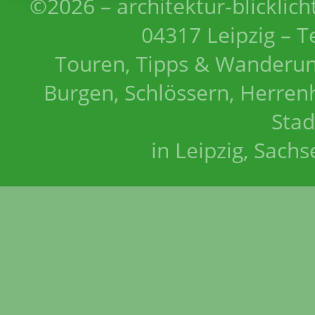
©2026 – architektur-blicklich
04317 Leipzig – T
Touren, Tipps & Wanderun
Burgen, Schlössern, Herrenh
Stad
in Leipzig, Sach