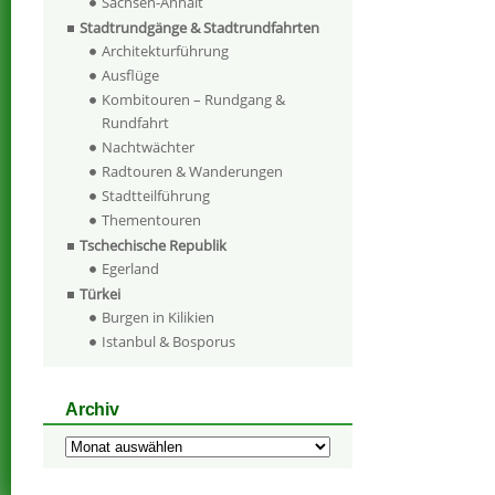
Sachsen-Anhalt
Stadtrundgänge & Stadtrundfahrten
Architekturführung
Ausflüge
Kombitouren – Rundgang &
Rundfahrt
Nachtwächter
Radtouren & Wanderungen
Stadtteilführung
Thementouren
Tschechische Republik
Egerland
Türkei
Burgen in Kilikien
Istanbul & Bosporus
Archiv
Archiv