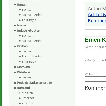
Burgen
Autor: M
Sachsen
Artikel 
Sachsen-Anhalt
Komment
Thüringen
Hessen
Industriebauten
Sachsen
Einen 
Sachsen-Anhalt
Kirchen
Name (erforderl
Sachsen
Sachsen-Anhalt
eMail (erforderli
Thüringen
Marokko
Philatelie
Webseite
Leipzig
Projekt: stadteigenart.de
Kommen
Russland
Moskau
Peterhof
Puschkin