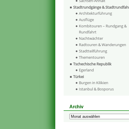
Sachsen-Anhalt
Stadtrundgänge & Stadtrundfah
Architekturführung
Ausflüge
Kombitouren – Rundgang &
Rundfahrt
Nachtwächter
Radtouren & Wanderungen
Stadtteilführung
Thementouren
Tschechische Republik
Egerland
Türkei
Burgen in Kilikien
Istanbul & Bosporus
Archiv
Archiv