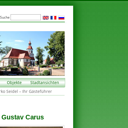
Suche
Objekte
Stadtansichten
rko Seidel – Ihr Gästeführer
l Gustav Carus