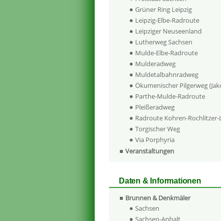
Grüner Ring Leipzig
Leipzig-Elbe-Radroute
Leipziger Neuseenland
Lutherweg Sachsen
Mulde-Elbe-Radroute
Mulderadweg
Muldetalbahnradweg
Ökumenischer Pilgerweg (Ja
Parthe-Mulde-Radroute
Pleißeradweg
Radroute Kohren-Rochlitzer
Torgischer Weg
Via Porphyria
Veranstaltungen
Daten & Informationen
Brunnen & Denkmäler
Sachsen
Sachsen-Anhalt