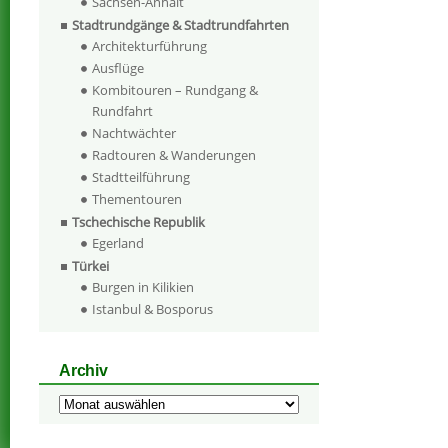
Sachsen-Anhalt
Stadtrundgänge & Stadtrundfahrten
Architekturführung
Ausflüge
Kombitouren – Rundgang &
Rundfahrt
Nachtwächter
Radtouren & Wanderungen
Stadtteilführung
Thementouren
Tschechische Republik
Egerland
Türkei
Burgen in Kilikien
Istanbul & Bosporus
Archiv
Archiv