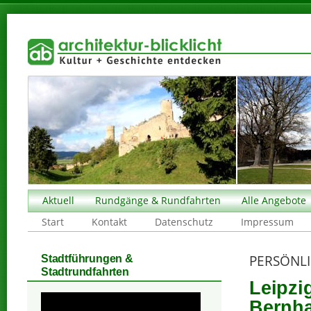
Aktuell
Rundgänge & Rundfahrten
Alle Angebote
Start
Kontakt
Datenschutz
Impressum
PERSÖNLI
Stadtführungen &
Stadtrundfahrten
Leipzi
Bernha