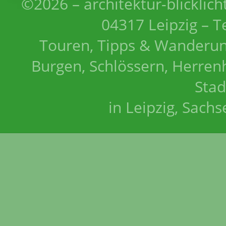
©2026 – architektur-blicklich
04317 Leipzig – T
Touren, Tipps & Wanderun
Burgen, Schlössern, Herrenh
Stad
in Leipzig, Sach