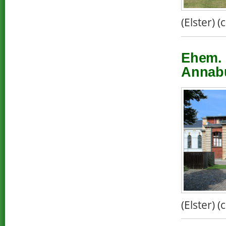
(Elster) 
Ehem. 
Annabu
(Elster) 