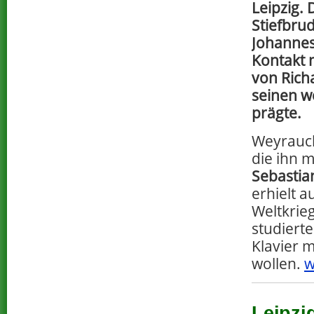
Leipzig.
Stiefbru
Johannes
Kontakt 
von Rich
seinen w
prägte.
Weyrauch
die ihn m
Sebastia
erhielt 
Weltkrie
studiert
Klavier 
wollen.
w
Leipzi