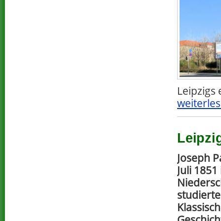
Leipzigs 
weiterles
Leipzi
Joseph P
Juli 1851
Niedersc
studiert
Klassisch
Geschich