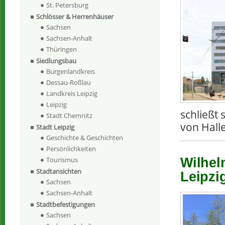
St. Petersburg
Schlösser & Herrenhäuser
Sachsen
Sachsen-Anhalt
Thüringen
Siedlungsbau
Burgenlandkreis
Dessau-Roßlau
Landkreis Leipzig
Leipzig
schließt 
Stadt Chemnitz
von Halle
Stadt Leipzig
Geschichte & Geschichten
Persönlichkeiten
Tourismus
Wilhel
Stadtansichten
Leipzi
Sachsen
Sachsen-Anhalt
Stadtbefestigungen
Sachsen