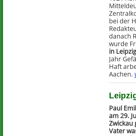
Mittelde
Zentralk
bei der 
Redakteu
danach R
wurde Fr
in Leipzi
Jahr Gefä
Haft arb
Aachen.
Leipzi
Paul Emi
am 29. Ju
Zwickau 
Vater wa