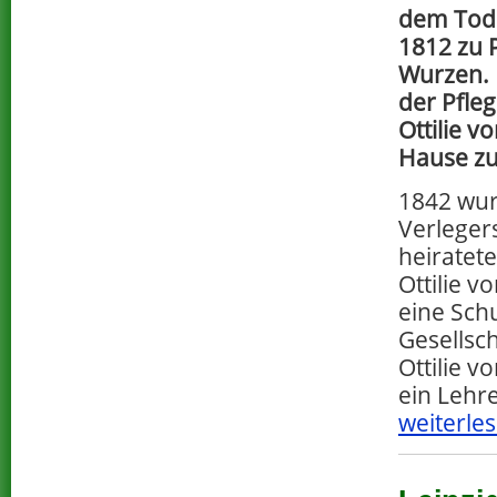
dem Tod 
1812 zu 
Wurzen.
der Pfleg
Ottilie v
Hause zur
1842 wur
Verleger
heiratete
Ottilie 
eine Sch
Gesellsc
Ottilie 
ein Lehr
weiterles