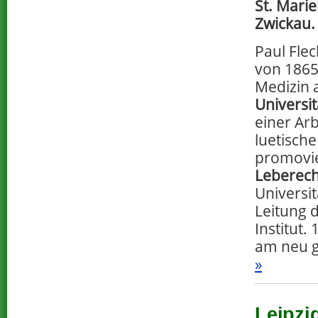
St. Marie
Zwickau.
Paul Flec
von 1865
Medizin 
Universit
einer Arb
luetische
promovie
Leberec
Universit
Leitung 
Institut
am neu g
»
Leipzi