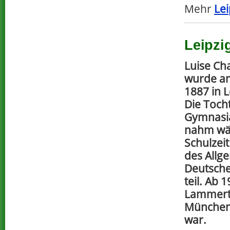
Mehr
Lei
Leipzi
Luise Ch
wurde a
1887 in 
Die Toch
Gymnasia
nahm wä
Schulzeit
des Allg
Deutsche
teil. Ab 
Lammert 
München,
war.