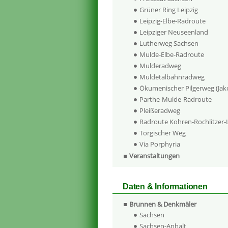
Grüner Ring Leipzig
Leipzig-Elbe-Radroute
Leipziger Neuseenland
Lutherweg Sachsen
Mulde-Elbe-Radroute
Mulderadweg
Muldetalbahnradweg
Ökumenischer Pilgerweg (Ja
Parthe-Mulde-Radroute
Pleißeradweg
Radroute Kohren-Rochlitzer
Torgischer Weg
Via Porphyria
Veranstaltungen
Daten & Informationen
Brunnen & Denkmäler
Sachsen
Sachsen-Anhalt