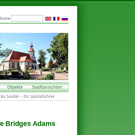
Suche
Objekte
Stadtansichten
rko Seidel – Ihr Gästeführer
ope Bridges Adams