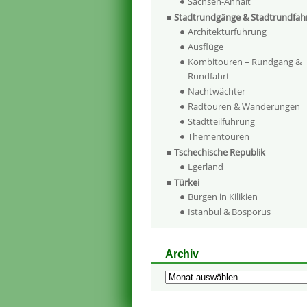
Sachsen-Anhalt
Stadtrundgänge & Stadtrundfah
Architekturführung
Ausflüge
Kombitouren – Rundgang &
Rundfahrt
Nachtwächter
Radtouren & Wanderungen
Stadtteilführung
Thementouren
Tschechische Republik
Egerland
Türkei
Burgen in Kilikien
Istanbul & Bosporus
Archiv
Archiv