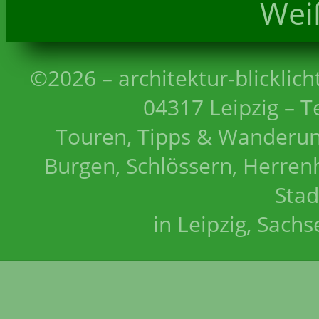
Wei
©2026 – architektur-blicklich
04317 Leipzig – T
Touren, Tipps & Wanderun
Burgen, Schlössern, Herrenh
Stad
in Leipzig, Sach