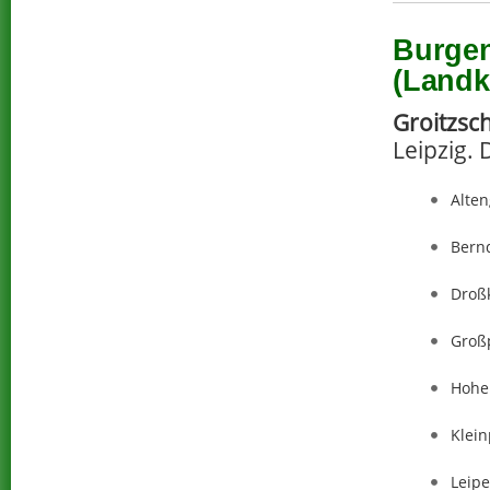
Burgen
(Landk
Groitzsc
Leipzig. 
Alten
Bern
Droß
Großp
Hohe
Klein
Leipe