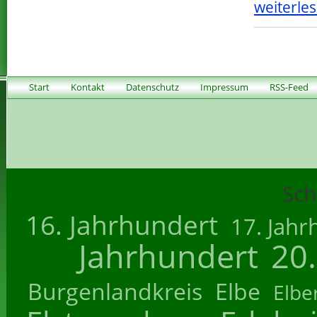
weiterles
Start
Kontakt
Datenschutz
Impressum
RSS-Feed
Sch
16. Jahrhundert
17. Jahr
Jahrhundert
20
Burgenlandkreis
Elbe
Elbe