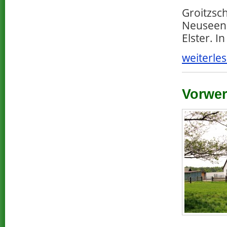
Groitzsch
Neuseenl
Elster. I
weiterles
Vorwer