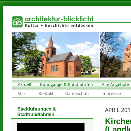
Aktuell
Rundgänge & Rundfahrten
Alle Angebote
Start
Kontakt
Datenschutz
Impressum
APRIL 20
Stadtführungen &
Stadtrundfahrten
Kirche
(Landk