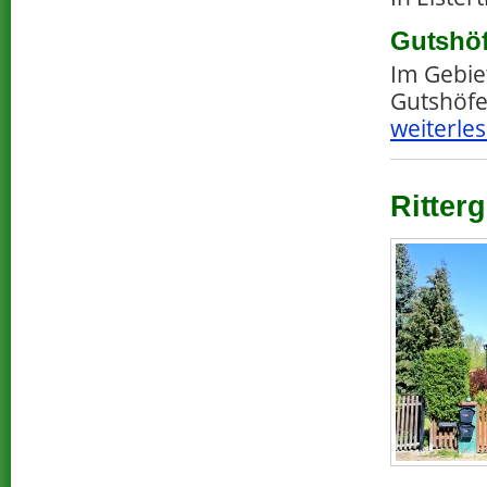
Gutshöf
Im Gebie
Gutshöfe
weiterles
Ritterg