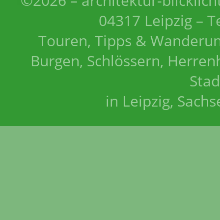
©2026 – architektur-blicklich
04317 Leipzig – T
Touren, Tipps & Wanderun
Burgen, Schlössern, Herrenh
Stad
in Leipzig, Sach