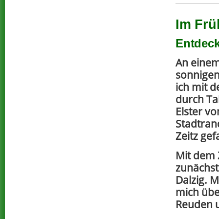
Im Frü
Entdeck
An eine
sonnigen
ich mit 
durch Ta
Elster v
Stadtran
Zeitz gef
Mit dem 
zunächst
Dalzig. 
mich über
Reuden u