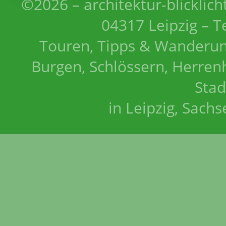
©2026 – architektur-blicklich
04317 Leipzig – T
Touren, Tipps & Wanderun
Burgen, Schlössern, Herrenh
Stad
in Leipzig, Sach