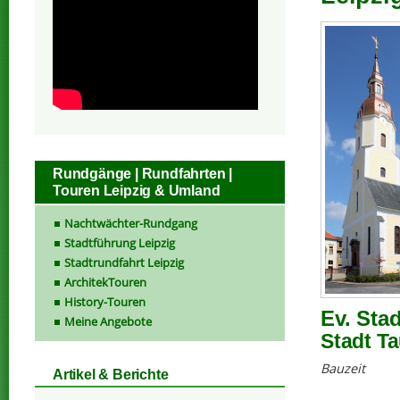
Rundgänge | Rundfahrten |
Touren Leipzig & Umland
Nachtwächter-Rundgang
Stadtführung Leipzig
Stadtrundfahrt Leipzig
ArchitekTouren
History-Touren
Ev. Sta
Meine Angebote
Stadt T
Bauzeit
Artikel & Berichte