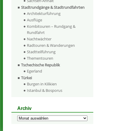
Sachsen-Anhalt
Stadtrundgänge & Stadtrundfahrten
Architekturführung
Ausflüge
Kombitouren – Rundgang &
Rundfahrt
Nachtwächter
Radtouren & Wanderungen
Stadtteilführung
Thementouren
Tschechische Republik
Egerland
Türkei
Burgen in Kilikien
Istanbul & Bosporus
Archiv
Archiv