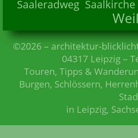
Saaleradweg
Saalkirche
Wei
©2026 – architektur-blicklich
04317 Leipzig – T
Touren, Tipps & Wanderun
Burgen, Schlössern, Herrenh
Stad
in Leipzig, Sach