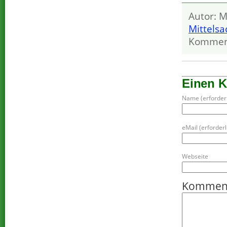
Autor: M
Mittels
Kommen
Einen 
Name (erforderl
eMail (erforderli
Webseite
Kommen