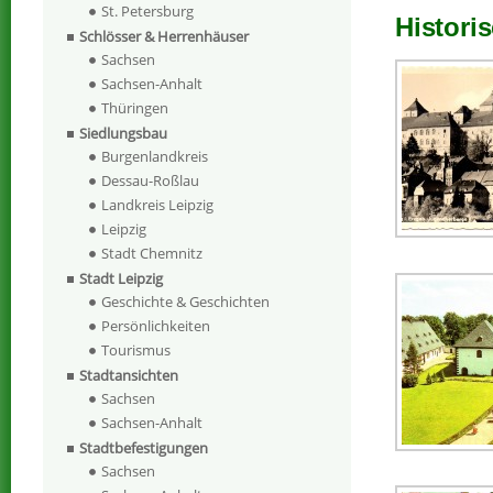
St. Petersburg
Histori
Schlösser & Herrenhäuser
Sachsen
Sachsen-Anhalt
Thüringen
Siedlungsbau
Burgenlandkreis
Dessau-Roßlau
Landkreis Leipzig
Leipzig
Stadt Chemnitz
Stadt Leipzig
Geschichte & Geschichten
Persönlichkeiten
Tourismus
Stadtansichten
Sachsen
Sachsen-Anhalt
Stadtbefestigungen
Sachsen