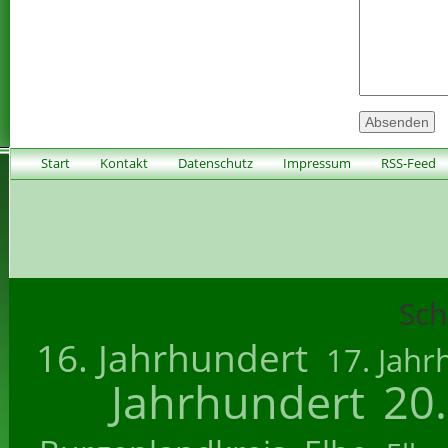
Start
Kontakt
Datenschutz
Impressum
RSS-Feed
Sch
16. Jahrhundert
17. Jahr
Jahrhundert
20