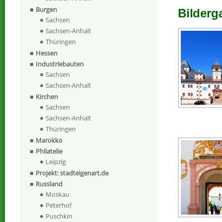
Burgen
Bilderg
Sachsen
Sachsen-Anhalt
Thüringen
Hessen
Industriebauten
Sachsen
Sachsen-Anhalt
Kirchen
Sachsen
Sachsen-Anhalt
Thüringen
Marokko
Philatelie
Leipzig
Projekt: stadteigenart.de
Russland
Moskau
Peterhof
Puschkin