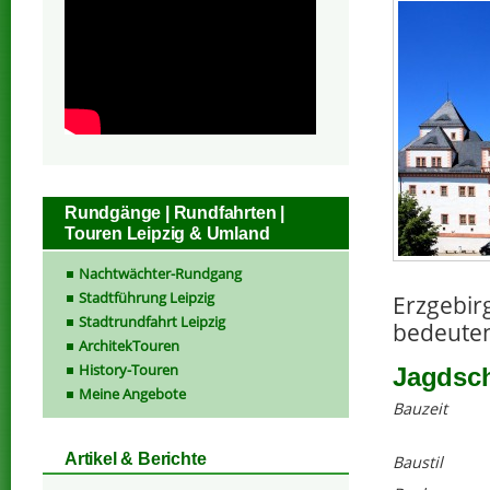
Rundgänge | Rundfahrten |
Touren Leipzig & Umland
Nachtwächter-Rundgang
Stadtführung Leipzig
Erzgebir
Stadtrundfahrt Leipzig
bedeuten
ArchitekTouren
History-Touren
Jagdsc
Meine Angebote
Bauzeit
Artikel & Berichte
Baustil