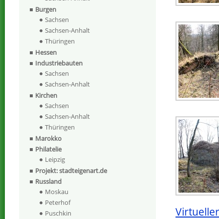
Burgen
Sachsen
Sachsen-Anhalt
Thüringen
Hessen
Industriebauten
Sachsen
Sachsen-Anhalt
Kirchen
Sachsen
Sachsen-Anhalt
Thüringen
Marokko
Philatelie
Leipzig
Projekt: stadteigenart.de
Russland
Moskau
Peterhof
Virtuell
Puschkin