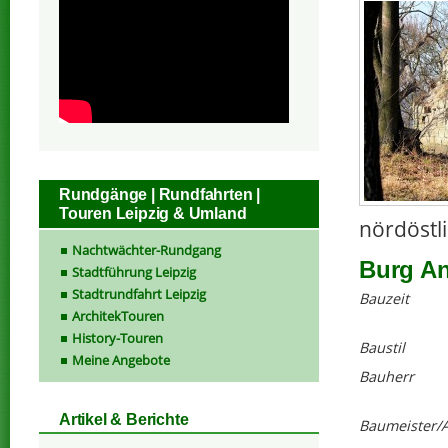
Rundgänge | Rundfahrten |
Touren Leipzig & Umland
nördöstl
Nachtwächter-Rundgang
Burg An
Stadtführung Leipzig
Stadtrundfahrt Leipzig
Bauzeit
ArchitekTouren
History-Touren
Baustil
Meine Angebote
Bauherr
Artikel & Berichte
Baumeister/A