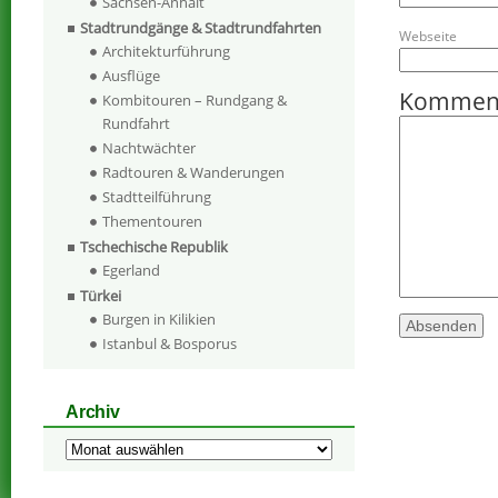
Sachsen-Anhalt
Stadtrundgänge & Stadtrundfahrten
Webseite
Architekturführung
Ausflüge
Kommen
Kombitouren – Rundgang &
Rundfahrt
Nachtwächter
Radtouren & Wanderungen
Stadtteilführung
Thementouren
Tschechische Republik
Egerland
Türkei
Burgen in Kilikien
Istanbul & Bosporus
Archiv
Archiv