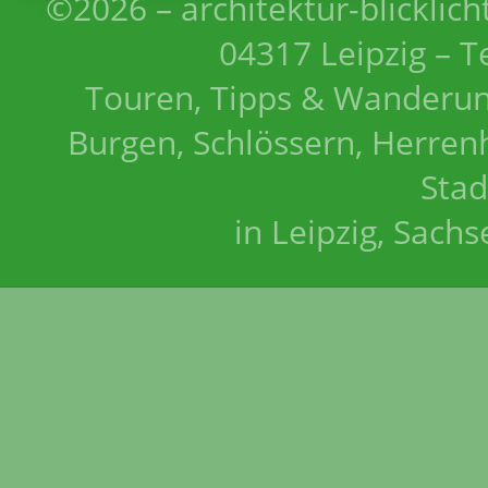
©2026 – architektur-blicklich
04317 Leipzig – T
Touren, Tipps & Wanderun
Burgen, Schlössern, Herrenh
Stad
in Leipzig, Sach