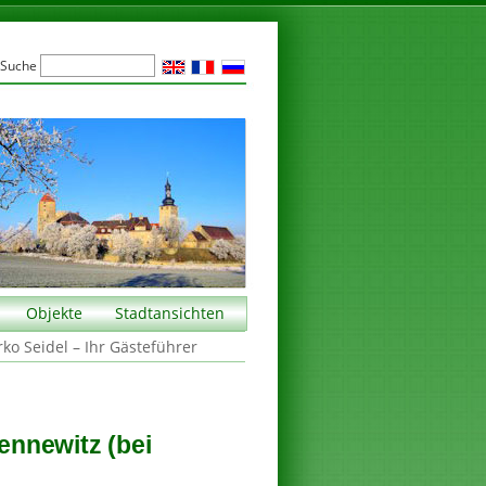
Suche
Objekte
Stadtansichten
rko Seidel – Ihr Gästeführer
nnewitz (bei