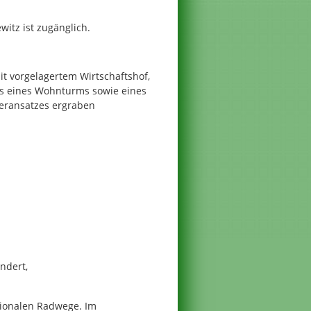
itz ist zugänglich.
it vorgelagertem Wirtschaftshof,
s eines Wohnturms sowie eines
eransatzes ergraben
ndert,
ionalen Radwege. Im