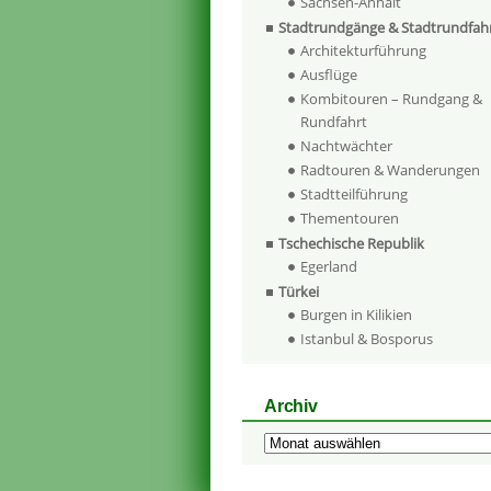
Sachsen-Anhalt
Stadtrundgänge & Stadtrundfah
Architekturführung
Ausflüge
Kombitouren – Rundgang &
Rundfahrt
Nachtwächter
Radtouren & Wanderungen
Stadtteilführung
Thementouren
Tschechische Republik
Egerland
Türkei
Burgen in Kilikien
Istanbul & Bosporus
Archiv
Archiv