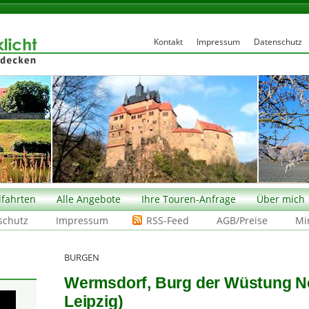
Kontakt
Impressum
Datenschutz
fahrten
Alle Angebote
Ihre Touren-Anfrage
Über mich
schutz
Impressum
RSS-Feed
AGB/Preise
Mi
BURGEN
Wermsdorf, Burg der Wüstung Ne
Leipzig)