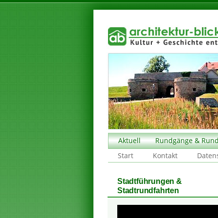
Aktuell
Rundgänge & Rund
Start
Kontakt
Daten
Stadtführungen &
Stadtrundfahrten