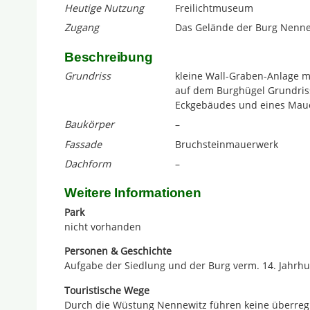
Heutige Nutzung
Freilichtmuseum
Zugang
Das Gelände der Burg Nennew
Beschreibung
Grundriss
kleine Wall-Graben-Anlage m
auf dem Burghügel Grundris
Eckgebäudes und eines Mau
Baukörper
–
Fassade
Bruchsteinmauerwerk
Dachform
–
Weitere Informationen
Park
nicht vorhanden
Personen & Geschichte
Aufgabe der Siedlung und der Burg verm. 14. Jahrhu
Touristische Wege
Durch die Wüstung Nennewitz führen keine überreg