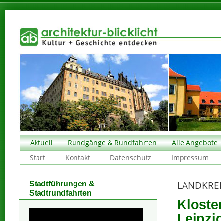
Aktuell
Rundgänge & Rundfahrten
Alle Angebote
Start
Kontakt
Datenschutz
Impressum
LANDKREI
Stadtführungen &
Stadtrundfahrten
Kloste
Leipzi