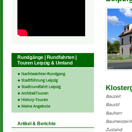
Rundgänge | Rundfahrten |
Touren Leipzig & Umland
Nachtwächter-Rundgang
Stadtführung Leipzig
Kloster
Stadtrundfahrt Leipzig
ArchitekTouren
Bauzeit
History-Touren
Baustil
Meine Angebote
Bauherr
Baumeister/A
Artikel & Berichte
Zustand