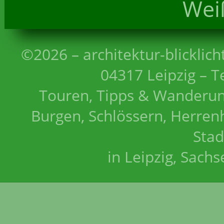
Wei
©2026 – architektur-blicklich
04317 Leipzig – T
Touren, Tipps & Wanderun
Burgen, Schlössern, Herrenh
Stad
in Leipzig, Sach