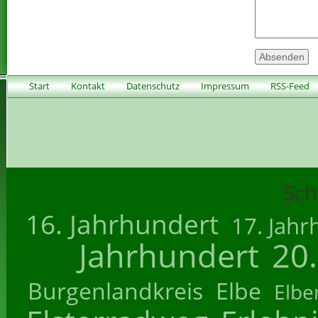
Start
Kontakt
Datenschutz
Impressum
RSS-Feed
Sch
16. Jahrhundert
17. Jahr
Jahrhundert
20
Burgenlandkreis
Elbe
Elbe