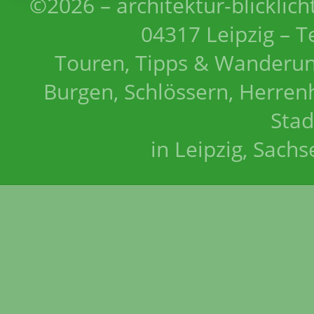
©2026 – architektur-blicklich
04317 Leipzig – T
Touren, Tipps & Wanderun
Burgen, Schlössern, Herrenh
Stad
in Leipzig, Sach