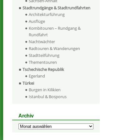
Sachsen-Anhalt
Stadtrundgänge & Stadtrundfahrten
Architekturführung
Ausflüge
Kombitouren – Rundgang &
Rundfahrt
Nachtwächter
Radtouren & Wanderungen
Stadtteilführung
Thementouren
Tschechische Republik
Egerland
Türkei
Burgen in Kilikien
Istanbul & Bosporus
Archiv
Archiv