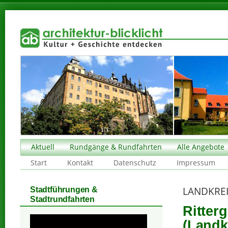
Aktuell
Rundgänge & Rundfahrten
Alle Angebote
Start
Kontakt
Datenschutz
Impressum
LANDKREI
Stadtführungen &
Stadtrundfahrten
Ritter
(Landk