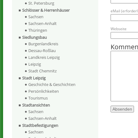
St. Petersburg
Schlösser & Herrenhäuser
eMail (erforderli
Sachsen
Sachsen-Anhalt
Webseite
Thüringen
Siedlungsbau
Burgenlandkreis
Kommen
Dessau-Roßlau
Landkreis Leipzig
Leipzig
Stadt Chemnitz
Stadt Leipzig
Geschichte & Geschichten
Persönlichkeiten
Tourismus
Stadtansichten
Sachsen
Sachsen-Anhalt
Stadtbefestigungen
Sachsen