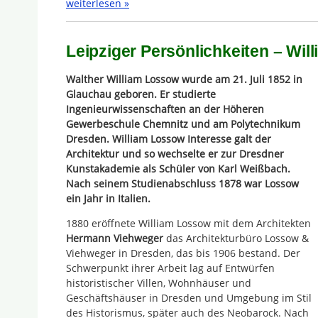
weiterlesen »
Leipziger Persönlichkeiten – Wi
Walther William Lossow wurde am 21. Juli 1852 in
Glauchau geboren. Er studierte
Ingenieurwissenschaften an der Höheren
Gewerbeschule Chemnitz und am Polytechnikum
Dresden. William Lossow Interesse galt der
Architektur und so wechselte er zur Dresdner
Kunstakademie als Schüler von Karl Weißbach.
Nach seinem Studienabschluss 1878 war Lossow
ein Jahr in Italien.
1880 eröffnete William Lossow mit dem Architekten
Hermann Viehweger
das Architekturbüro Lossow &
Viehweger in Dresden, das bis 1906 bestand. Der
Schwerpunkt ihrer Arbeit lag auf Entwürfen
historistischer Villen, Wohnhäuser und
Geschäftshäuser in Dresden und Umgebung im Stil
des Historismus, später auch des Neobarock. Nach