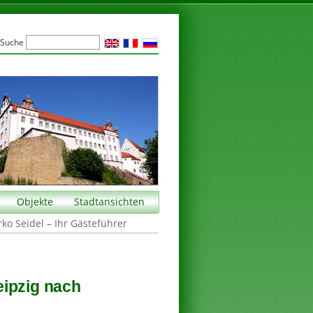
Suche
Objekte
Stadtansichten
rko Seidel – Ihr Gästeführer
eipzig nach