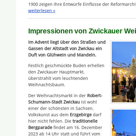
1900 zeigen ihre Entwürfe Einflüsse der Reformarchi
weiterlesen »
Impressionen von Zwickauer We
Im Advent liegt über den Straßen und
Gassen der Altstadt von Zwickau ein
Duft von Glühwein und Mandeln.
Festlich geschmückte Buden erhellen
den Zwickauer Hauptmarkt,
überstrahlt vom leuchtenden
Weihnachtsbaum.
Der Weihnachtsmarkt in der
Robert-
Schumann-Stadt Zwickau
ist wohl
einer der schönsten in Sachsen.
Volkskunst aus dem
Erzgebirge
darf
hier nicht fehlen. Die
traditionelle
Bergparade
findet am 16. Dezember
2023 ab 14 Uhr statt und führt vom