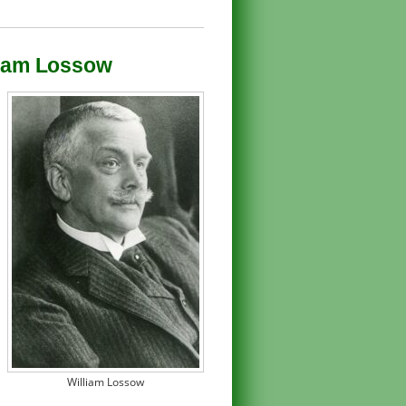
lliam Lossow
William Lossow