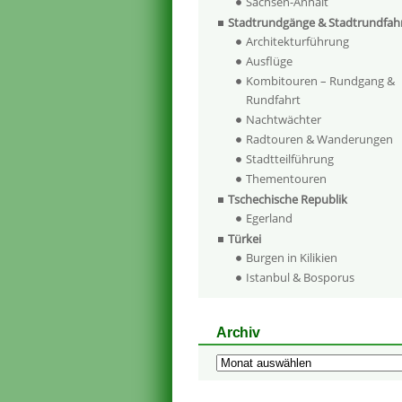
Sachsen-Anhalt
Stadtrundgänge & Stadtrundfah
Architekturführung
Ausflüge
Kombitouren – Rundgang &
Rundfahrt
Nachtwächter
Radtouren & Wanderungen
Stadtteilführung
Thementouren
Tschechische Republik
Egerland
Türkei
Burgen in Kilikien
Istanbul & Bosporus
Archiv
Archiv