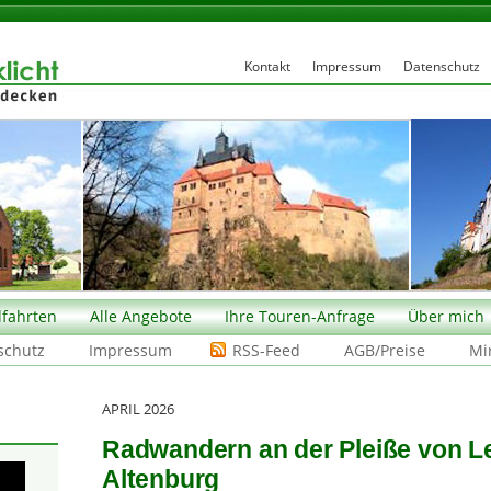
Kontakt
Impressum
Datenschutz
fahrten
Alle Angebote
Ihre Touren-Anfrage
Über mich
schutz
Impressum
RSS-Feed
AGB/Preise
Mi
APRIL 2026
Radwandern an der Pleiße von L
Altenburg