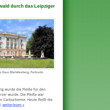
wald durch das Leipziger
s Haus Markkleeberg, Parkseite
zig wurde die Pleiße für den
rzer wurde. Die Pleiße war
 Carbochemie. Heute fließt die
d
.
weiterlesen »