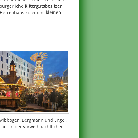
 bürgerliche
Rittergutsbesitzer
n Herrenhaus zu einem
kleinen
hwibbogen, Bergmann und Engel,
er in der vorweihnachtlichen