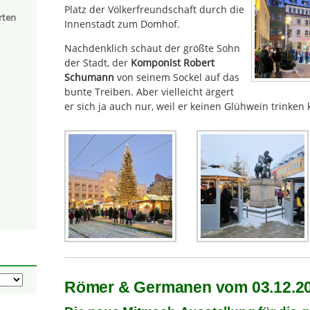
Platz der Völkerfreundschaft durch die
rten
Innenstadt zum Domhof.
Nachdenklich schaut der größte Sohn
der Stadt, der
Komponist Robert
Schumann
von seinem Sockel auf das
bunte Treiben. Aber vielleicht ärgert
er sich ja auch nur, weil er keinen Glühwein trinken 
Römer & Germanen vom 03.12.202