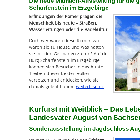
Die neue Mitmach-Ausstellung für die g
Scharfenstein im Erzgebirge
Erfindungen der Römer prägen die
Menschheit bis heute – Straßen,
Wasserleitungen oder die Badekultur.
Doch wer waren diese Römer, wo
waren sie zu Hause und was hatten
sie mit den Germanen zu tun? Auf der
Burg Scharfenstein im Erzgebirge
können sich Besucher in das bunte
Treiben dieser beiden Völker
versetzen und entdecken, wie sie
damals gelebt haben.
weiterlesen »
Kurfürst mit Weitblick – Das Le
Landesvater August von Sachse
Sonderausstellung im Jagdschloss Au