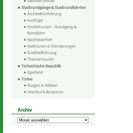
Sachsen-Anhalt
Stadtrundgänge & Stadtrundfahrten
Architekturführung
Ausflüge
Kombitouren – Rundgang &
Rundfahrt
Nachtwächter
Radtouren & Wanderungen
Stadtteilführung
Thementouren
Tschechische Republik
Egerland
Türkei
Burgen in Kilikien
Istanbul & Bosporus
Archiv
Archiv