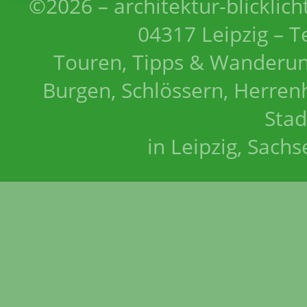
©2026 – architektur-blicklich
04317 Leipzig – T
Touren, Tipps & Wanderun
Burgen, Schlössern, Herrenh
Stad
in Leipzig, Sach