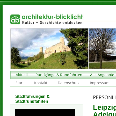
Aktuell
Rundgänge & Rundfahrten
Alle Angebote
Start
Kontakt
Datenschutz
Impressum
PERSÖNLI
Stadtführungen &
Stadtrundfahrten
Leipzi
Adelg