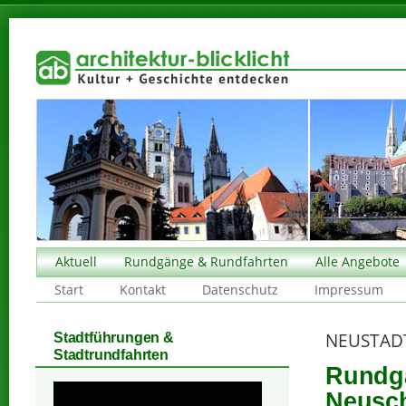
Aktuell
Rundgänge & Rundfahrten
Alle Angebote
Start
Kontakt
Datenschutz
Impressum
NEUSTAD
Stadtführungen &
Stadtrundfahrten
Rundga
Neusc