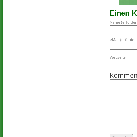
Einen 
Name (erforderl
eMail (erforderli
Webseite
Kommen