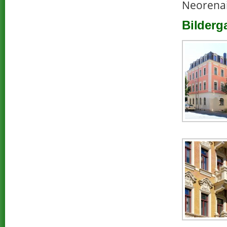
Neorenai
Bilderg