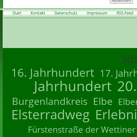
Start
Kontakt
Datenschutz
Impressum
RSS-Feed
Sch
16. Jahrhundert
17. Jahr
Jahrhundert
20
Burgenlandkreis
Elbe
Elbe
Elsterradweg
Erlebn
Fürstenstraße der Wettiner