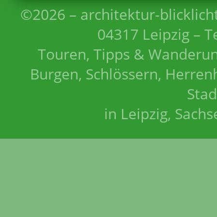
©2026 – architektur-blicklich
04317 Leipzig – T
Touren, Tipps & Wanderun
Burgen, Schlössern, Herrenh
Stad
in Leipzig, Sach