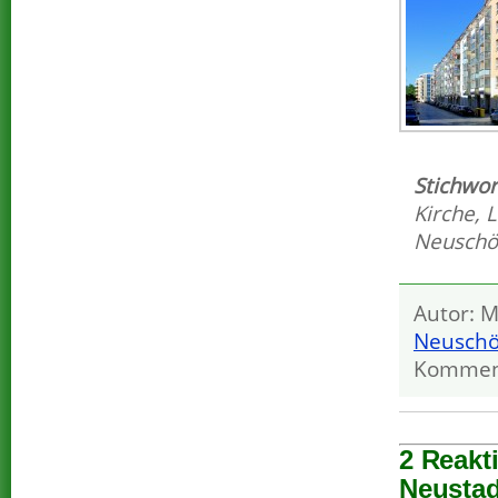
Stichwor
Kirche
,
L
Neuschö
Autor: M
Neuschö
Kommen
2 Reakt
Neustad