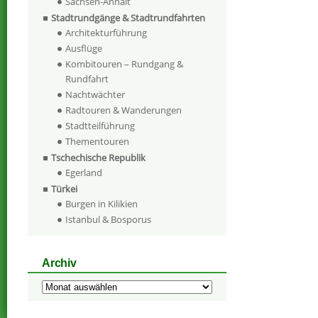
Sachsen-Anhalt
Stadtrundgänge & Stadtrundfahrten
Architekturführung
Ausflüge
Kombitouren – Rundgang &
Rundfahrt
Nachtwächter
Radtouren & Wanderungen
Stadtteilführung
Thementouren
Tschechische Republik
Egerland
Türkei
Burgen in Kilikien
Istanbul & Bosporus
Archiv
Archiv