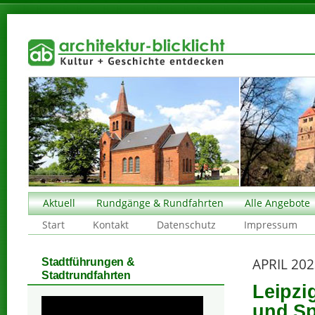
Aktuell
Rundgänge & Rundfahrten
Alle Angebote
Start
Kontakt
Datenschutz
Impressum
APRIL 20
Stadtführungen &
Stadtrundfahrten
Leipzi
und Sp