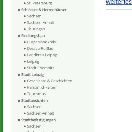
weiterles
St. Petersburg
Schlösser & Herrenhäuser
Sachsen
Sachsen-Anhalt
Thüringen
Siedlungsbau
Burgenlandkreis
Dessau-Roßlau
Landkreis Leipzig
Leipzig
Stadt Chemnitz
Stadt Leipzig
Geschichte & Geschichten
Persönlichkeiten
Tourismus
Stadtansichten
Sachsen
Sachsen-Anhalt
Stadtbefestigungen
Sachsen