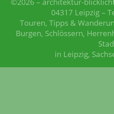
©2026 – architektur-blicklich
04317 Leipzig – T
Touren, Tipps & Wanderun
Burgen, Schlössern, Herrenh
Stad
in Leipzig, Sach