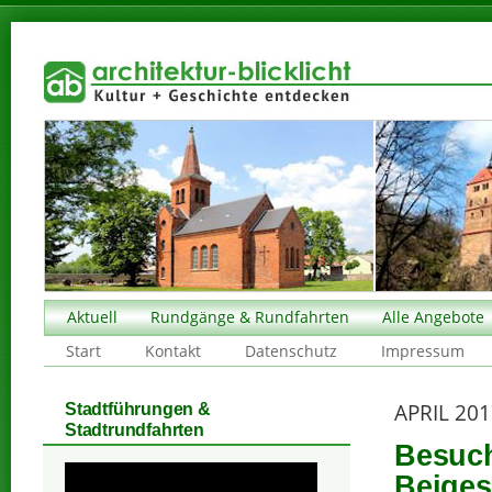
Aktuell
Rundgänge & Rundfahrten
Alle Angebote
Start
Kontakt
Datenschutz
Impressum
APRIL 20
Stadtführungen &
Stadtrundfahrten
Besuch
Beige