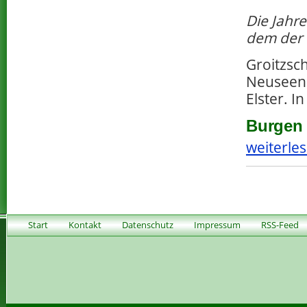
Die Jahr
dem der 
Groitzsch
Neuseenl
Elster. I
Burgen 
weiterles
Start
Kontakt
Datenschutz
Impressum
RSS-Feed