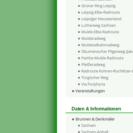
Grüner Ring Leipzig
Leipzig-Elbe-Radroute
Leipziger Neuseenland
Lutherweg Sachsen
Mulde-Elbe-Radroute
Mulderadweg
Muldetalbahnradweg
Ökumenischer Pilgerweg (Ja
Parthe-Mulde-Radroute
Pleißeradweg
Radroute Kohren-Rochlitzer
Torgischer Weg
Via Porphyria
Veranstaltungen
Daten & Informationen
Brunnen & Denkmäler
Sachsen
Sachsen-Anhalt