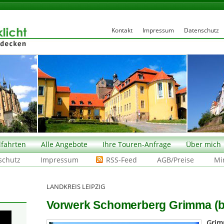
Kontakt
Impressum
Datenschutz
fahrten
Alle Angebote
Ihre Touren-Anfrage
Über mich
schutz
Impressum
RSS-Feed
AGB/Preise
Mi
LANDKREIS LEIPZIG
Vorwerk Schomerberg Grimma (be
Gri