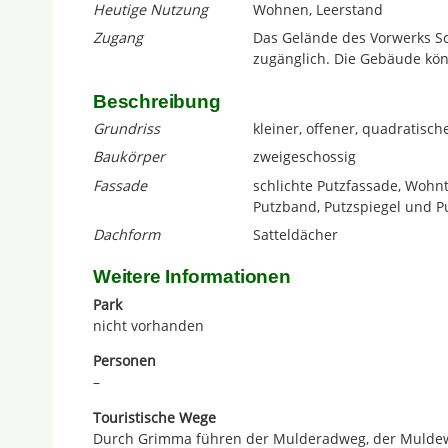
Heutige Nutzung
Wohnen, Leerstand
Zugang
Das Gelände des Vorwerks S
zugänglich. Die Gebäude kön
Beschreibung
Grundriss
kleiner, offener, quadratisch
Baukörper
zweigeschossig
Fassade
schlichte Putzfassade, Wohnt
Putzband, Putzspiegel und P
Dachform
Satteldächer
Weitere Informationen
Park
nicht vorhanden
Personen
–
Touristische Wege
Durch Grimma führen der Mulderadweg, der Mulde