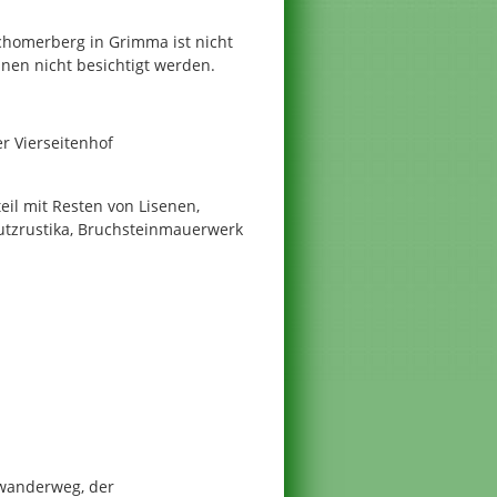
chomerberg in Grimma ist nicht
nen nicht besichtigt werden.
er Vierseitenhof
eil mit Resten von Lisenen,
utzrustika, Bruchsteinmauerwerk
wanderweg, der