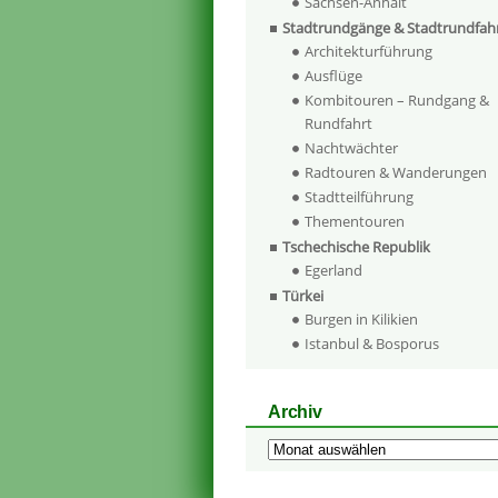
Sachsen-Anhalt
Stadtrundgänge & Stadtrundfah
Architekturführung
Ausflüge
Kombitouren – Rundgang &
Rundfahrt
Nachtwächter
Radtouren & Wanderungen
Stadtteilführung
Thementouren
Tschechische Republik
Egerland
Türkei
Burgen in Kilikien
Istanbul & Bosporus
Archiv
Archiv