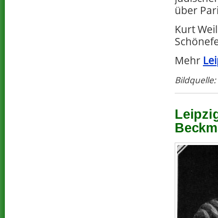
über Pari
Kurt Weil
Schönefe
Mehr
Lei
Bildquelle
Leipzi
Beckm