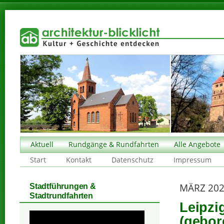
Aktuell
Rundgänge & Rundfahrten
Alle Angebote
Start
Kontakt
Datenschutz
Impressum
MÄRZ 20
Stadtführungen &
Stadtrundfahrten
Leipzi
(gebor