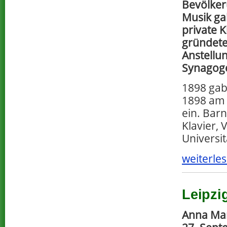
Bevölker
Musik ga
private 
gründete
Anstellu
Synagog
1898 gab 
1898 a
ein. Barn
Klavier, 
Universit
weiterles
Leipzi
Anna Ma