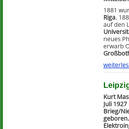
1881 wur
Riga
. 18
auf den 
Universit
neues Ph
erwarb O
Großbot
weiterles
Leipzi
Kurt Mas
Juli 1927 
Brieg/Ni
geboren.
Elektroin