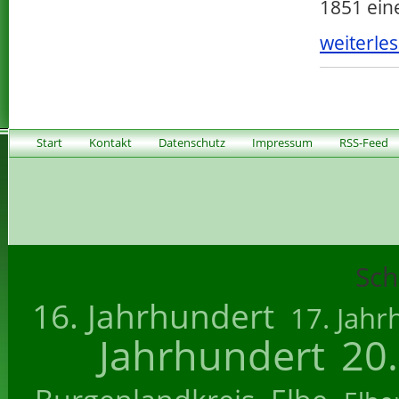
1851 eine
weiterles
Start
Kontakt
Datenschutz
Impressum
RSS-Feed
Sch
16. Jahrhundert
17. Jahr
Jahrhundert
20