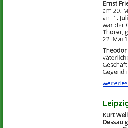
Ernst Fri
am 20. M
am 1. Jul
war der 
Thorer
, 
22. Mai 1
Theodor
väterlic
Geschäft
Gegend 
weiterles
Leipzi
Kurt Wei
Dessau g