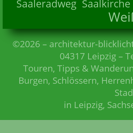
Saaleradweg
Saalkirche
Wei
©2026 – architektur-blicklich
04317 Leipzig – T
Touren, Tipps & Wanderun
Burgen, Schlössern, Herrenh
Stad
in Leipzig, Sach