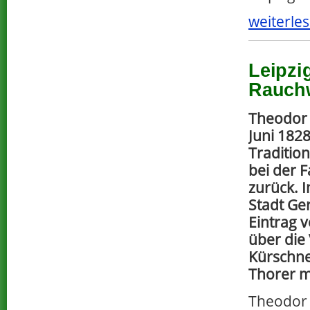
weiterles
Leipzi
Rauchw
Theodor 
Juni 1828
Tradition
bei der F
zurück. 
Stadt Ger
Eintrag 
über die
Kürschne
Thorer m
Theodor 