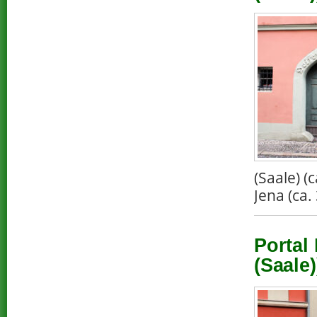
(Saale) 
Jena (ca.
Portal
(Saale)