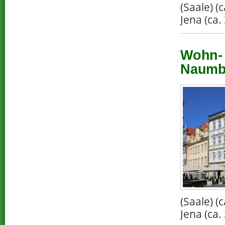
(Saale) 
Jena (ca.
Wohn- 
Naumbu
(Saale) 
Jena (ca.