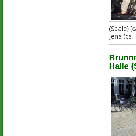
(Saale) 
Jena (ca.
Brunne
Halle (