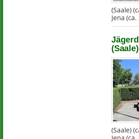
(Saale) 
Jena (ca.
Jägerd
(Saale)
(Saale) 
Jena (ca.