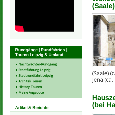
(Saale)
Rundgänge | Rundfahrten |
Touren Leipzig & Umland
Nachtwächter-Rundgang
Stadtführung Leipzig
(Saale) 
Stadtrundfahrt Leipzig
Jena (ca.
ArchitekTouren
History-Touren
Meine Angebote
Hausze
(bei Ha
Artikel & Berichte