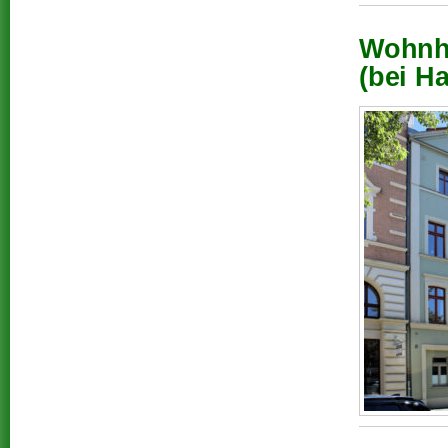
Wohnha
(bei Ha