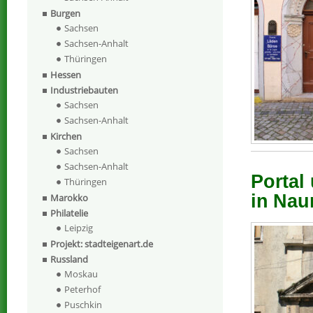
Burgen
Sachsen
Sachsen-Anhalt
Thüringen
Hessen
Industriebauten
Sachsen
Sachsen-Anhalt
Kirchen
Sachsen
Sachsen-Anhalt
Portal
Thüringen
in Nau
Marokko
Philatelie
Leipzig
Projekt: stadteigenart.de
Russland
Moskau
Peterhof
Puschkin