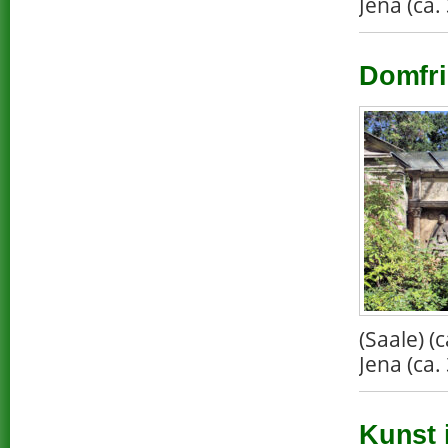
Jena (ca.
Domfri
(Saale) 
Jena (ca.
Kunst 