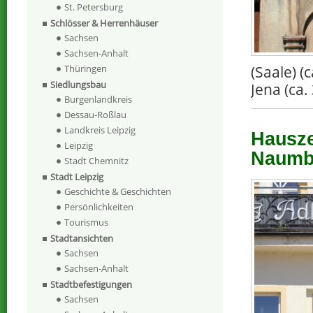
St. Petersburg
Schlösser & Herrenhäuser
Sachsen
Sachsen-Anhalt
(Saale) 
Thüringen
Siedlungsbau
Jena (ca.
Burgenlandkreis
Dessau-Roßlau
Landkreis Leipzig
Hausze
Leipzig
Naumbu
Stadt Chemnitz
Stadt Leipzig
Geschichte & Geschichten
Persönlichkeiten
Tourismus
Stadtansichten
Sachsen
Sachsen-Anhalt
Stadtbefestigungen
Sachsen