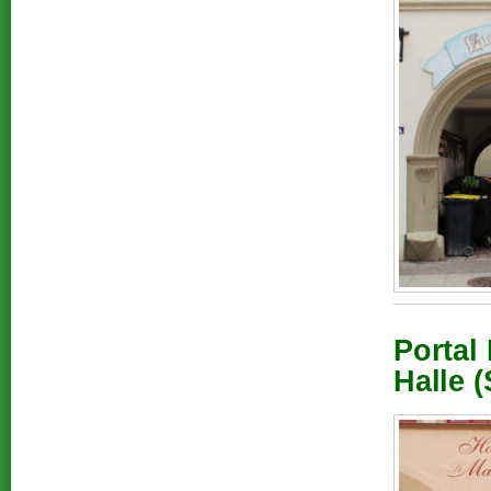
Portal
Halle (