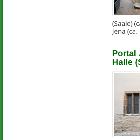
(Saale) 
Jena (ca.
Portal
Halle (