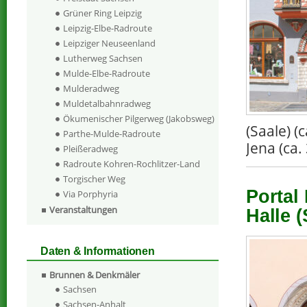
Grüner Ring Leipzig
Leipzig-Elbe-Radroute
Leipziger Neuseenland
Lutherweg Sachsen
Mulde-Elbe-Radroute
Mulderadweg
Muldetalbahnradweg
Ökumenischer Pilgerweg (Jakobsweg)
(Saale) 
Parthe-Mulde-Radroute
Jena (ca.
Pleißeradweg
Radroute Kohren-Rochlitzer-Land
Torgischer Weg
Portal
Via Porphyria
Veranstaltungen
Halle (
Daten & Informationen
Brunnen & Denkmäler
Sachsen
Sachsen-Anhalt