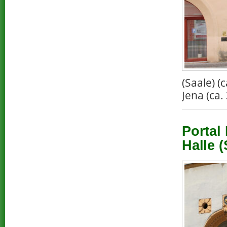
(Saale) 
Jena (ca.
Portal
Halle (