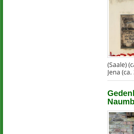
(Saale) 
Jena (ca.
Gedenk
Naumbu