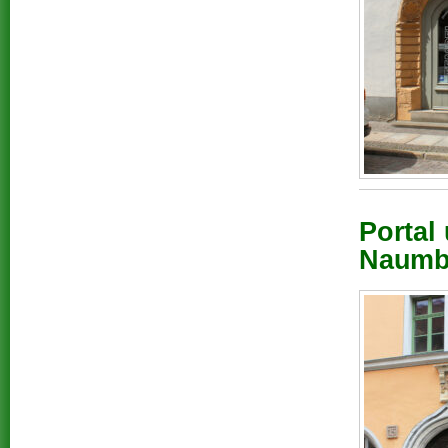
Portal
Naumbu