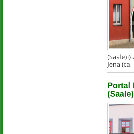
(Saale) 
Jena (ca.
Portal
(Saale)