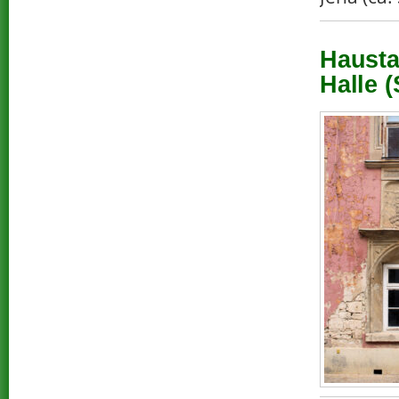
Hausta
Halle (