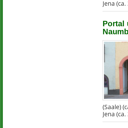
Jena (ca.
Portal
Naumbu
(Saale) 
Jena (ca.