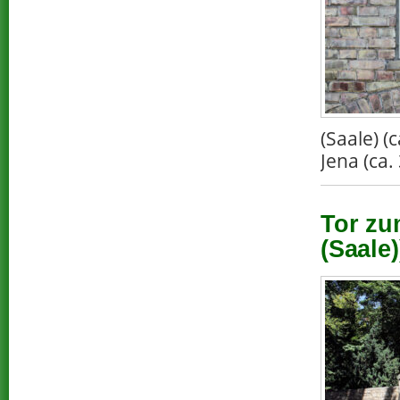
(Saale) 
Jena (ca.
Tor zu
(Saale)