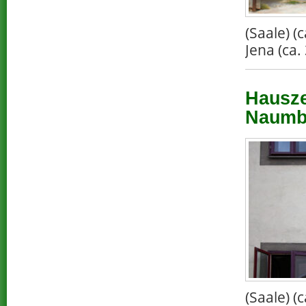
(Saale) 
Jena (ca.
Hausze
Naumbu
(Saale) 