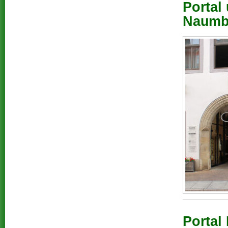
Portal
Naumbu
Portal