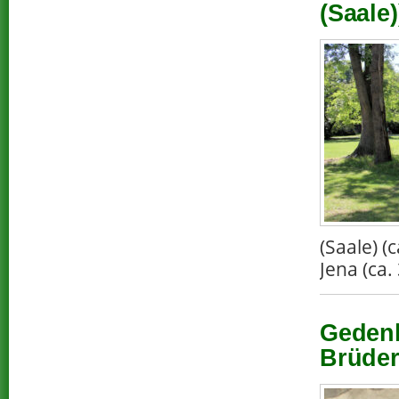
(Saale)
(Saale) 
Jena (ca.
Gedenk
Brüder