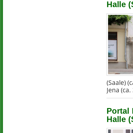
Halle (
(Saale) 
Jena (ca.
Portal
Halle (