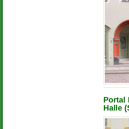
Portal
Halle (