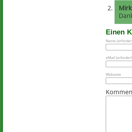
Mirk
Dank
Einen 
Name (erforderl
eMail (erforderli
Webseite
Kommen