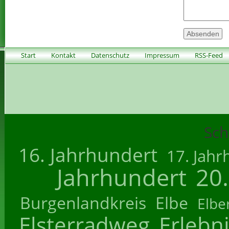
Start
Kontakt
Datenschutz
Impressum
RSS-Feed
Sch
16. Jahrhundert
17. Jahr
Jahrhundert
20
Burgenlandkreis
Elbe
Elbe
Elsterradweg
Erlebn