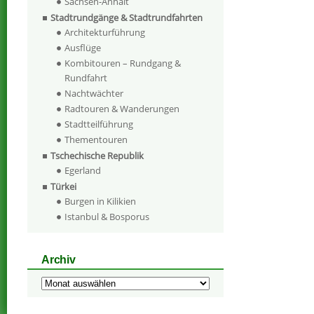
Sachsen-Anhalt
Stadtrundgänge & Stadtrundfahrten
Architekturführung
Ausflüge
Kombitouren – Rundgang &
Rundfahrt
Nachtwächter
Radtouren & Wanderungen
Stadtteilführung
Thementouren
Tschechische Republik
Egerland
Türkei
Burgen in Kilikien
Istanbul & Bosporus
Archiv
Archiv