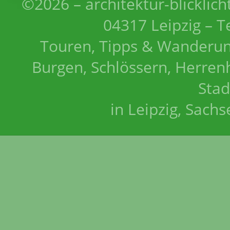
©2026 – architektur-blicklich
04317 Leipzig – T
Touren, Tipps & Wanderun
Burgen, Schlössern, Herrenh
Stad
in Leipzig, Sach