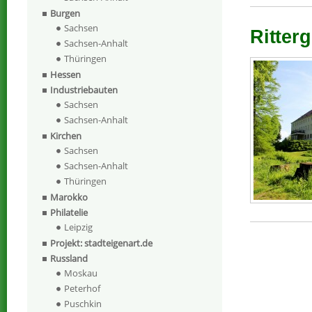
Burgen
Sachsen
Ritter
Sachsen-Anhalt
Thüringen
Hessen
Industriebauten
Sachsen
Sachsen-Anhalt
Kirchen
Sachsen
Sachsen-Anhalt
Thüringen
Marokko
Philatelie
Leipzig
Projekt: stadteigenart.de
Russland
Moskau
Peterhof
Puschkin