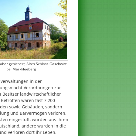
aber gesichert, Altes Schloss Gaschwitz
bei Markkleeberg
sverwaltungen in der
tzungsmacht Verordnungen zur
Besitzer landwirtschaftlicher
 Betroffen waren fast 7.200
Boden sowie Gebäuden, sondern
eidung und Barvermögen verloren.
sten eingestuft, wurden aus ihren
utschland, andere wurden in die
nd verloren dort ihr Leben.