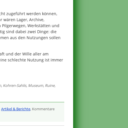
nicht zugeführt werden können,
 wären Lager, Archive,
n Pilgerwegen, Werkstätten und
tig sind dabei zwei Dinge: die
ahmen aus den Nutzungen sollen
aft und der Wille aller am
 eine schlechte Nutzung ist immer
n
,
Kohren-Sahlis
,
Museum
,
Ruine
,
,
Artikel & Berichte
, Kommentare