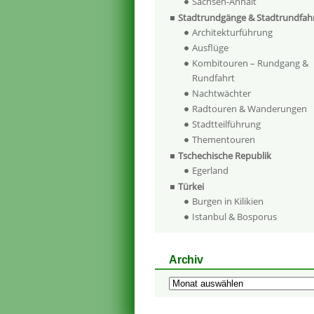
Sachsen-Anhalt
Stadtrundgänge & Stadtrundfah
Architekturführung
Ausflüge
Kombitouren – Rundgang &
Rundfahrt
Nachtwächter
Radtouren & Wanderungen
Stadtteilführung
Thementouren
Tschechische Republik
Egerland
Türkei
Burgen in Kilikien
Istanbul & Bosporus
Archiv
Archiv