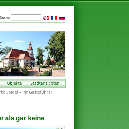
Suche
Objekte
Stadtansichten
rko Seidel – Ihr Gästeführer
r als gar keine