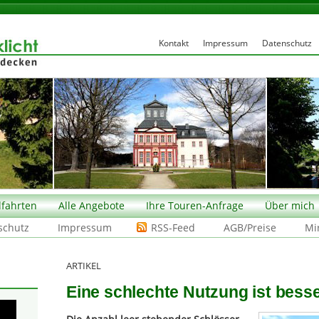
Kontakt
Impressum
Datenschutz
fahrten
Alle Angebote
Ihre Touren-Anfrage
Über mich
schutz
Impressum
RSS-Feed
AGB/Preise
Mi
ARTIKEL
Eine schlechte Nutzung ist besse