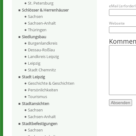
St. Petersburg
eMail (erforderli
Schlösser & Herrenhäuser
Sachsen
Sachsen-Anhalt
Webseite
Thüringen
Siedlungsbau
Kommen
Burgenlandkreis
Dessau-Roßlau
Landkreis Leipzig
Leipzig
Stadt Chemnitz
Stadt Leipzig
Geschichte & Geschichten
Persönlichkeiten
Tourismus
Stadtansichten
Sachsen
Sachsen-Anhalt
Stadtbefestigungen
Sachsen