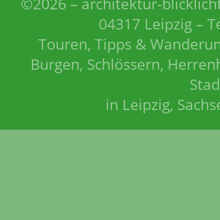
©2026 – architektur-blicklich
04317 Leipzig – T
Touren, Tipps & Wanderun
Burgen, Schlössern, Herrenh
Stad
in Leipzig, Sach