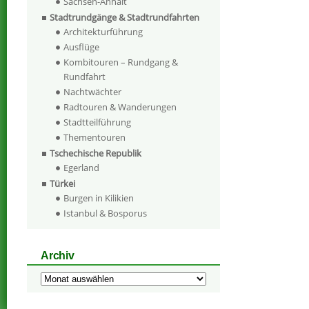
Sachsen-Anhalt
Stadtrundgänge & Stadtrundfahrten
Architekturführung
Ausflüge
Kombitouren – Rundgang &
Rundfahrt
Nachtwächter
Radtouren & Wanderungen
Stadtteilführung
Thementouren
Tschechische Republik
Egerland
Türkei
Burgen in Kilikien
Istanbul & Bosporus
Archiv
Archiv