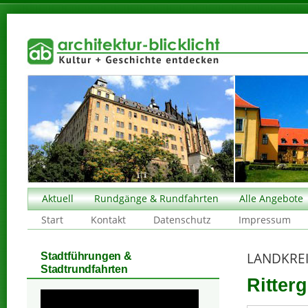
Aktuell
Rundgänge & Rundfahrten
Alle Angebote
Start
Kontakt
Datenschutz
Impressum
LANDKRE
Stadtführungen &
Stadtrundfahrten
Ritter