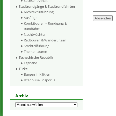
Sachsen-Anhalt
Stadtrundgänge & Stadtrundfahrten
Architekturführung
Ausflüge
Kombitouren – Rundgang &
Rundfahrt
Nachtwächter
Radtouren & Wanderungen
Stadtteilführung
Thementouren
Tschechische Republik
Egerland
Türkei
Burgen in Kilikien
Istanbul & Bosporus
Archiv
Archiv