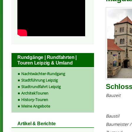
Rundgänge | Rundfahrten |
Touren Leipzig & Umland
Nachtwächter-Rundgang
Stadtführung Leipzig
Schloss
Stadtrundfahrt Leipzig
ArchitekTouren
Bauzeit
History-Touren
Meine Angebote
Baustil
Artikel & Berichte
Baumeister /