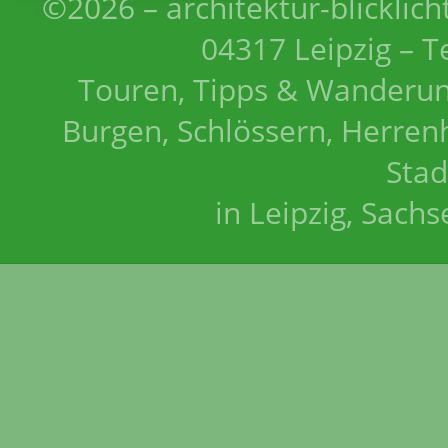
©2026 – architektur-blicklich
04317 Leipzig – T
Touren, Tipps & Wanderun
Burgen, Schlössern, Herrenh
Stad
in Leipzig, Sach