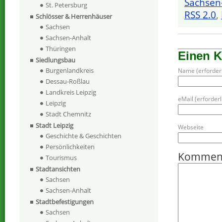
Sachsen
St. Petersburg
RSS 2.0
,
Schlösser & Herrenhäuser
Sachsen
Sachsen-Anhalt
Thüringen
Einen 
Siedlungsbau
Burgenlandkreis
Name (erforderl
Dessau-Roßlau
Landkreis Leipzig
eMail (erforderli
Leipzig
Stadt Chemnitz
Stadt Leipzig
Webseite
Geschichte & Geschichten
Persönlichkeiten
Kommen
Tourismus
Stadtansichten
Sachsen
Sachsen-Anhalt
Stadtbefestigungen
Sachsen