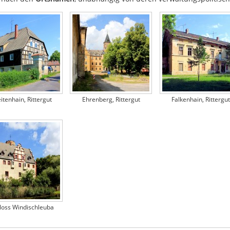
itenhain, Rittergut
Ehrenberg, Rittergut
Falkenhain, Rittergut
loss Windischleuba