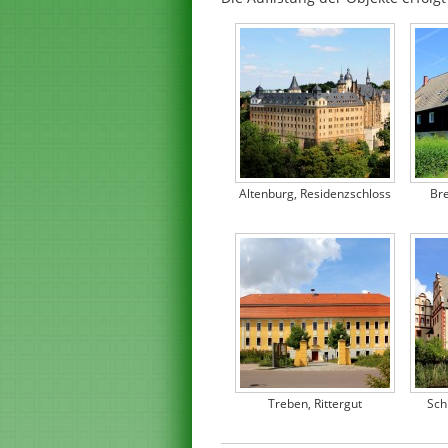
Altenburg, Residenzschloss
Bre
Treben, Rittergut
Sch