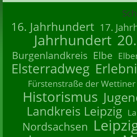
Sch
16. Jahrhundert
17. Jahr
Jahrhundert
20
Burgenlandkreis
Elbe
Elbe
Elsterradweg
Erlebn
Fürstenstraße der Wettiner
Historismus
Jugend
Landkreis Leipzig
La
Leipzi
Nordsachsen