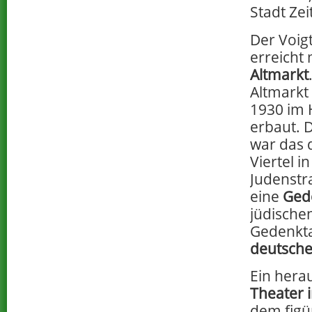
Stadt Zei
Der Voig
erreicht
Altmarkt
Altmarkt
1930 im 
erbaut. 
war das 
Viertel i
Judenstr
eine
Ged
jüdischen
Gedenkta
deutsche
Ein hera
Theater 
dem figü