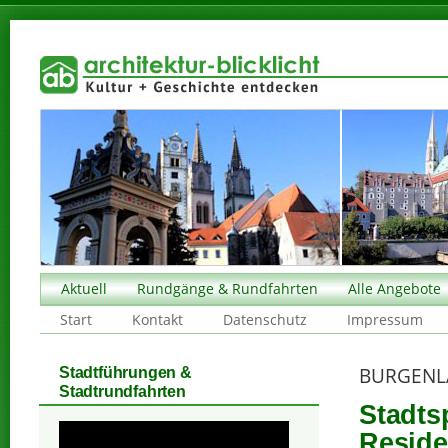
Aktuell
Rundgänge & Rundfahrten
Alle Angebote
Start
Kontakt
Datenschutz
Impressum
BURGENL
Stadtführungen &
Stadtrundfahrten
Stadts
Reside