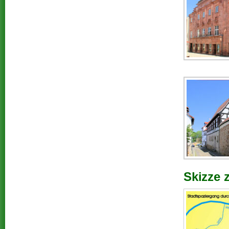
Skizze 