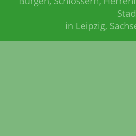
Burgen, Schlössern, Herrenh
Stad
in Leipzig, Sach