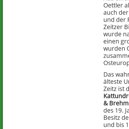
Oettler 
auch der
und der 
Zeitzer 
wurde na
einen gr
wurden O
zusammen
Osteurop
Das wahr
älteste 
Zeitz ist 
Kattundr
& Brehm
des 19. 
Besitz de
und bis 