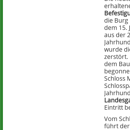
erhalten
Befestig
die Burg
dem 15. 
aus der 2
Jahrhund
wurde di
zerstört
dem Bau 
begonnen
Schloss 
Schlossp
Jahrhund
Landesga
Eintritt 
Vom Schl
führt der