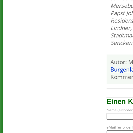
Mersebu
Papst Joh
Residenz
Lindner
Stadtma
Sencken
Autor: M
Burgenl
Kommen
Einen 
Name (erforderl
eMail (erforderli