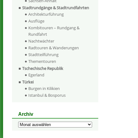
Sachsen-Anhalt
Stadtrundgänge & Stadtrundfahrten
Architekturführung
Ausflüge
Kombitouren – Rundgang &
Rundfahrt
Nachtwächter
Radtouren & Wanderungen
Stadtteilführung
Thementouren
Tschechische Republik
Egerland
Türkei
Burgen in Kilikien
Istanbul & Bosporus
Archiv
Archiv