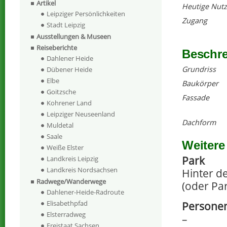
Artikel
Heutige Nut
Leipziger Persönlichkeiten
Zugang
Stadt Leipzig
Ausstellungen & Museen
Reiseberichte
Beschr
Dahlener Heide
Grundriss
Dübener Heide
Elbe
Baukörper
Goitzsche
Fassade
Kohrener Land
Leipziger Neuseenland
Dachform
Muldetal
Saale
Weitere
Weiße Elster
Park
Landkreis Leipzig
Landkreis Nordsachsen
Hinter d
Radwege/Wanderwege
(oder Par
Dahlener-Heide-Radroute
Elisabethpfad
Persone
Elsterradweg
–
Freistaat Sachsen