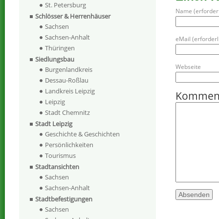
St. Petersburg
Name (erforderl
Schlösser & Herrenhäuser
Sachsen
Sachsen-Anhalt
eMail (erforderli
Thüringen
Siedlungsbau
Webseite
Burgenlandkreis
Dessau-Roßlau
Landkreis Leipzig
Kommen
Leipzig
Stadt Chemnitz
Stadt Leipzig
Geschichte & Geschichten
Persönlichkeiten
Tourismus
Stadtansichten
Sachsen
Sachsen-Anhalt
Stadtbefestigungen
Sachsen