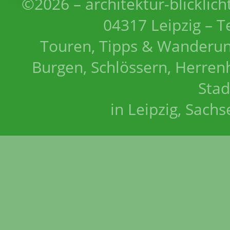
©2026 – architektur-blicklich
04317 Leipzig – T
Touren, Tipps & Wanderun
Burgen, Schlössern, Herrenh
Stad
in Leipzig, Sach