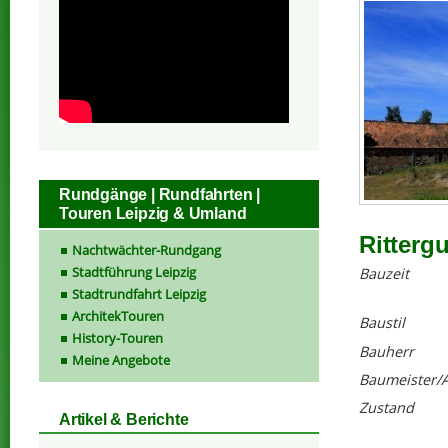
Rundgänge | Rundfahrten |
Touren Leipzig & Umland
Ritterg
Nachtwächter-Rundgang
Stadtführung Leipzig
Bauzeit
Stadtrundfahrt Leipzig
ArchitekTouren
Baustil
History-Touren
Bauherr
Meine Angebote
Baumeister/A
Zustand
Artikel & Berichte