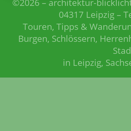
©2026 – architektur-blicklich
04317 Leipzig – T
Touren, Tipps & Wanderun
Burgen, Schlössern, Herrenh
Stad
in Leipzig, Sach