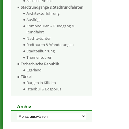
Sachsen-Anhalt
Stadtrundgänge & Stadtrundfahrten
Architekturführung
Ausflüge
Kombitouren – Rundgang &
Rundfahrt
Nachtwächter
Radtouren & Wanderungen
Stadtteilführung
Thementouren
Tschechische Republik
Egerland
Türkei
Burgen in Kilikien
Istanbul & Bosporus
Archiv
Archiv