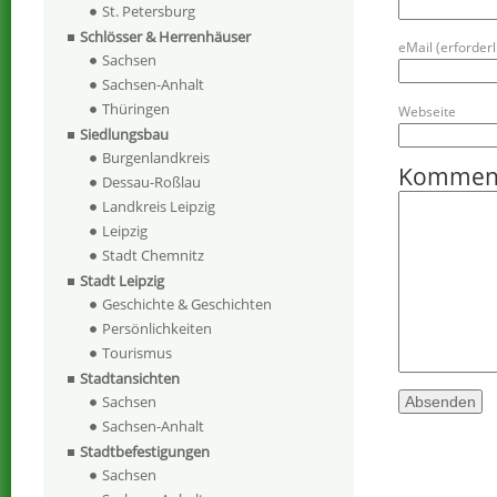
St. Petersburg
Schlösser & Herrenhäuser
eMail (erforderli
Sachsen
Sachsen-Anhalt
Thüringen
Webseite
Siedlungsbau
Burgenlandkreis
Kommen
Dessau-Roßlau
Landkreis Leipzig
Leipzig
Stadt Chemnitz
Stadt Leipzig
Geschichte & Geschichten
Persönlichkeiten
Tourismus
Stadtansichten
Sachsen
Sachsen-Anhalt
Stadtbefestigungen
Sachsen