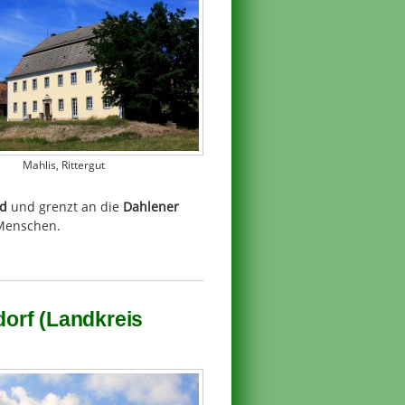
Mahlis, Rittergut
ld
und grenzt an die
Dahlener
 Menschen.
orf (Landkreis