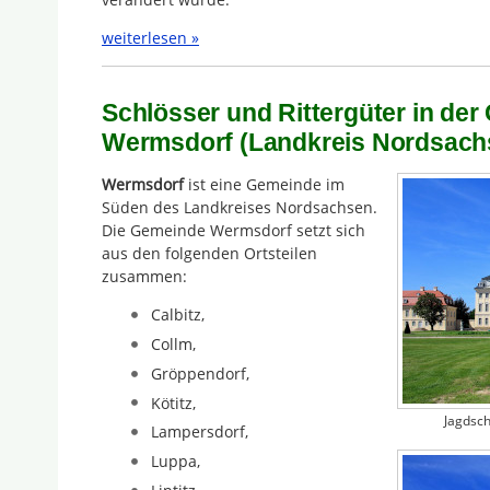
weiterlesen »
Schlösser und Rittergüter in de
Wermsdorf (Landkreis Nordsach
Wermsdorf
ist eine Gemeinde im
Süden des Landkreises Nordsachsen.
Die Gemeinde Wermsdorf setzt sich
aus den folgenden Ortsteilen
zusammen:
Calbitz,
Collm,
Gröppendorf,
Kötitz,
Jagdsc
Lampersdorf,
Luppa,