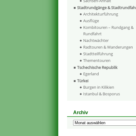
Sachsen-Anhalt
Stadtrundgänge & Stadtrundfah
Architekturführung
Ausflüge
Kombitouren – Rundgang &
Rundfahrt
Nachtwächter
Radtouren & Wanderungen
Stadtteilführung
Thementouren
Tschechische Republik
Egerland
Türkei
Burgen in Kilikien
Istanbul & Bosporus
Archiv
Archiv