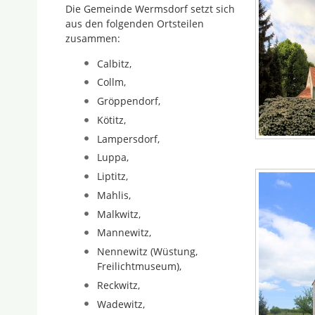
Die Gemeinde Wermsdorf setzt sich
aus den folgenden Ortsteilen
zusammen:
Calbitz,
Collm,
Gröppendorf,
Kötitz,
Lampersdorf,
Luppa,
Liptitz,
Mahlis,
Malkwitz,
Mannewitz,
Nennewitz (Wüstung,
Freilichtmuseum),
Reckwitz,
Wadewitz,