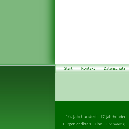
Start
Kontakt
Datenschutz
16. Jahrhundert
17. Jahrhundert
Burgenlandkreis
Elbe
Elberadweg