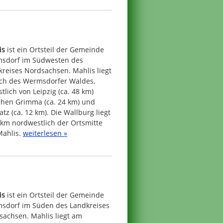
is
ist ein Ortsteil der Gemeinde
sdorf im Südwesten des
reises Nordsachsen. Mahlis liegt
ich des Wermsdorfer Waldes,
tlich von Leipzig (ca. 48 km)
chen Grimma (ca. 24 km) und
tz (ca. 12 km). Die Wallburg liegt
 km nordwestlich der Ortsmitte
Mahlis.
weiterlesen »
is
ist ein Ortsteil der Gemeinde
sdorf im Süden des Landkreises
sachsen. Mahlis liegt am