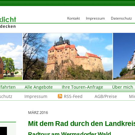
Kontakt
Impressum
Datenschutz
fahrten
Alle Angebote
Ihre Touren-Anfrage
Über mich
schutz
Impressum
RSS-Feed
AGB/Preise
Mi
MÄRZ 2016
Mit dem Rad durch den Landkre
Radtour am Wermsdorfer Wald