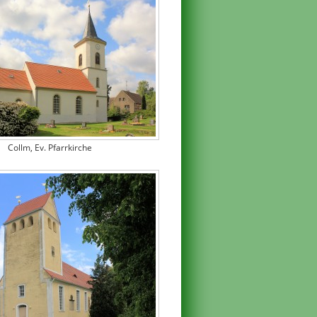
Collm, Ev. Pfarrkirche