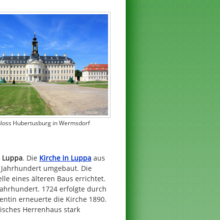
hloss Hubertusburg in Wermsdorf
h
Luppa
. Die
Kirche in Luppa
aus
. Jahrhundert umgebaut. Die
le eines älteren Baus errichtet.
ahrhundert. 1724 erfolgte durch
ntin erneuerte die Kirche 1890.
stisches Herrenhaus stark