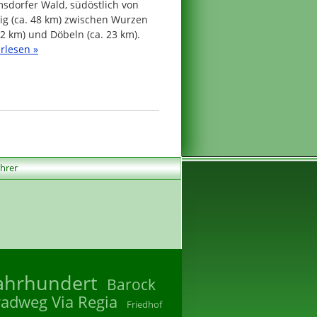
sdorfer Wald, südöstlich von
ig (ca. 48 km) zwischen Wurzen
22 km) und Döbeln (ca. 23 km).
rlesen »
ührer
Jahrhundert
Barock
radweg Via Regia
Friedhof