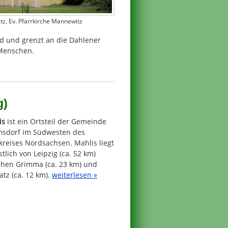
itz, Ev. Pfarrkirche Mannewitz
 und grenzt an die Dahlener
 Menschen.
g)
is
ist ein Ortsteil der Gemeinde
sdorf im Südwesten des
reises Nordsachsen. Mahlis liegt
tlich von Leipzig (ca. 52 km)
chen Grimma (ca. 23 km) und
tz (ca. 12 km).
weiterlesen »