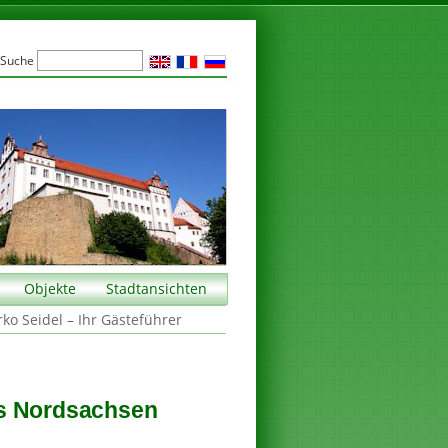
Suche
Objekte
Stadtansichten
rko Seidel – Ihr Gästeführer
is Nordsachsen