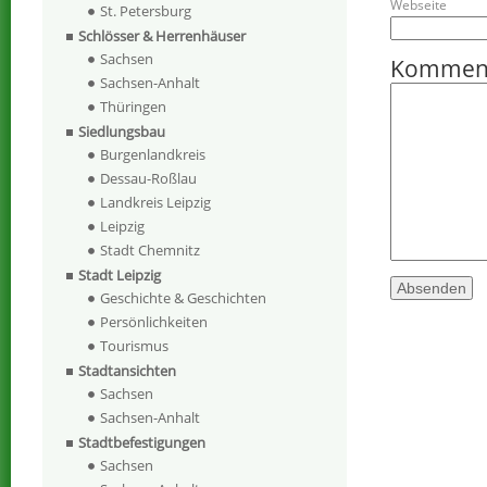
Webseite
St. Petersburg
Schlösser & Herrenhäuser
Sachsen
Kommen
Sachsen-Anhalt
Thüringen
Siedlungsbau
Burgenlandkreis
Dessau-Roßlau
Landkreis Leipzig
Leipzig
Stadt Chemnitz
Stadt Leipzig
Geschichte & Geschichten
Persönlichkeiten
Tourismus
Stadtansichten
Sachsen
Sachsen-Anhalt
Stadtbefestigungen
Sachsen