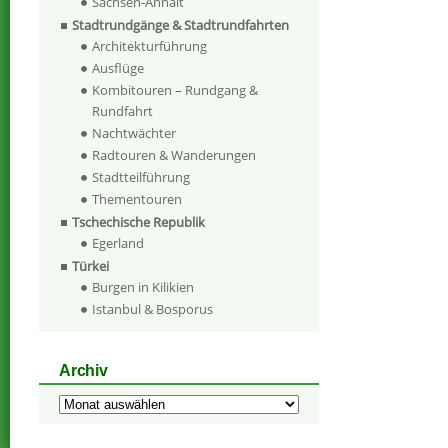
Sachsen-Anhalt
Stadtrundgänge & Stadtrundfahrten
Architekturführung
Ausflüge
Kombitouren – Rundgang &
Rundfahrt
Nachtwächter
Radtouren & Wanderungen
Stadtteilführung
Thementouren
Tschechische Republik
Egerland
Türkei
Burgen in Kilikien
Istanbul & Bosporus
Archiv
Archiv