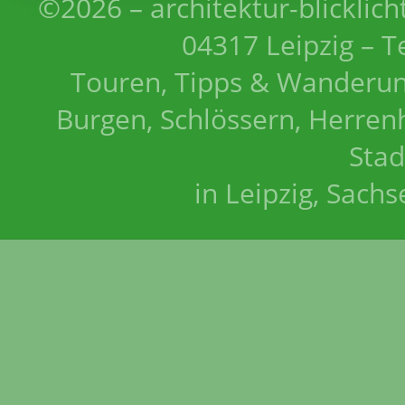
©2026 – architektur-blicklich
04317 Leipzig – T
Touren, Tipps & Wanderun
Burgen, Schlössern, Herrenh
Stad
in Leipzig, Sach