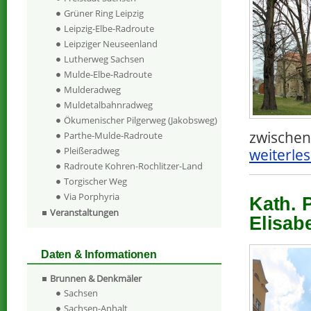
Grüner Ring Leipzig
Leipzig-Elbe-Radroute
Leipziger Neuseenland
Lutherweg Sachsen
Mulde-Elbe-Radroute
Mulderadweg
Muldetalbahnradweg
Ökumenischer Pilgerweg (Jakobsweg)
zwischen
Parthe-Mulde-Radroute
Pleißeradweg
weiterles
Radroute Kohren-Rochlitzer-Land
Torgischer Weg
Via Porphyria
Kath. 
Veranstaltungen
Elisabe
Daten & Informationen
Brunnen & Denkmäler
Sachsen
Sachsen-Anhalt