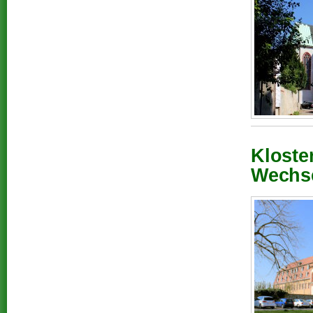
Kloste
Wechse