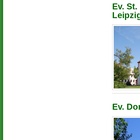
Ev. St.
Leipzi
Ev. Do