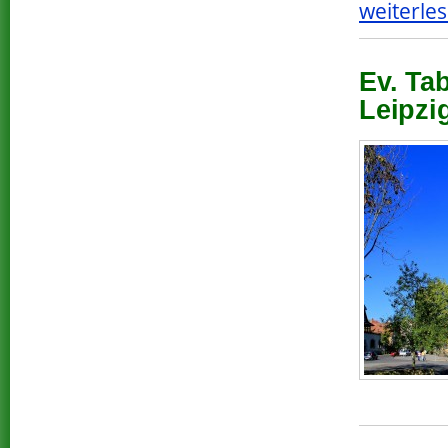
weiterles
Ev. Ta
Leipzi