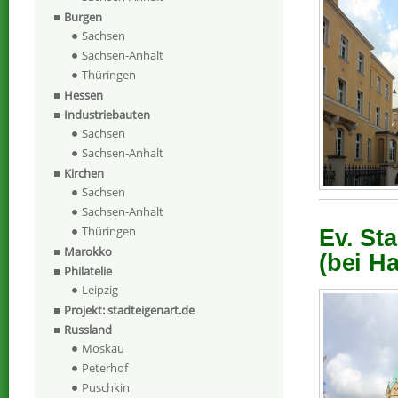
Burgen
Sachsen
Sachsen-Anhalt
Thüringen
Hessen
Industriebauten
Sachsen
Sachsen-Anhalt
Kirchen
Sachsen
Sachsen-Anhalt
Thüringen
Ev. St
Marokko
(bei Ha
Philatelie
Leipzig
Projekt: stadteigenart.de
Russland
Moskau
Peterhof
Puschkin