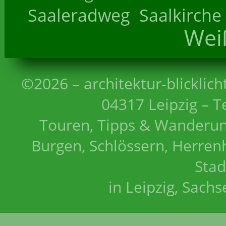
Saaleradweg
Saalkirche
Wei
©2026 – architektur-blicklich
04317 Leipzig – T
Touren, Tipps & Wanderun
Burgen, Schlössern, Herrenh
Stad
in Leipzig, Sach