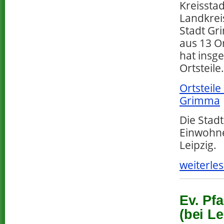
Kreissta
Landkreis
Stadt Gr
aus 13 O
hat insg
Ortsteile.
Ortsteile
Grimma
Die Stadt
Einwohne
Leipzig.
weiterles
Ev. Pf
(bei Le