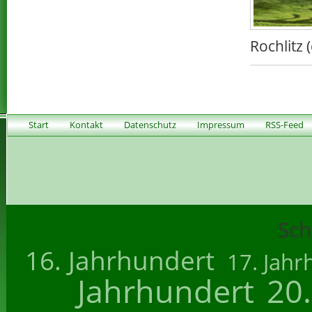
Rochlitz 
Start
Kontakt
Datenschutz
Impressum
RSS-Feed
Sch
16. Jahrhundert
17. Jahr
Jahrhundert
20