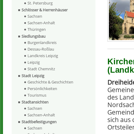
St. Petersburg
Schlösser & Herrenhäuser
Sachsen
Sachsen-Anhalt
Thüringen
Siedlungsbau
Burgenlandkreis
Dessau-Roßlau
Landkreis Leipzig
Kirche
Leipzig
(Landk
Stadt Chemnitz
Stadt Leipzig
Dreiheid
Geschichte & Geschichten
Gemeine
Persönlichkeiten
Tourismus
des Land
Stadtansichten
Nordsach
Sachsen
Gemeinde
Sachsen-Anhalt
sich aus
Stadtbefestigungen
Ortsteil
Sachsen