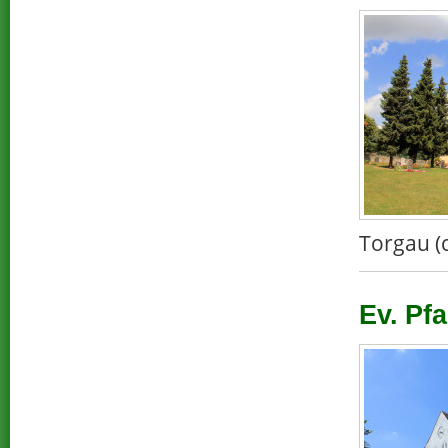
Torgau (
Ev. Pf