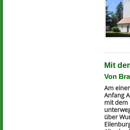
Mit de
Von Bra
Am eine
Anfang A
mit dem 
unterweg
über Wu
Eilenburg.