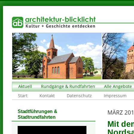
Aktuell
Rundgänge & Rundfahrten
Alle Angebote
Start
Kontakt
Datenschutz
Impressum
MÄRZ 20
Stadtführungen &
Stadtrundfahrten
Mit de
Nords