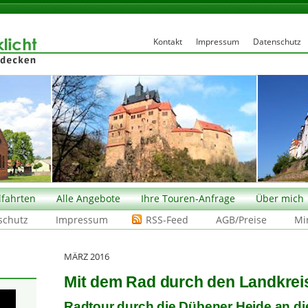
Kontakt
Impressum
Datenschutz
fahrten
Alle Angebote
Ihre Touren-Anfrage
Über mich
schutz
Impressum
RSS-Feed
AGB/Preise
Mi
MÄRZ 2016
Mit dem Rad durch den Landkre
Radtour durch die Dübener Heide an di