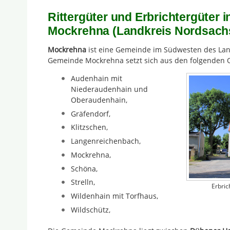
Rittergüter und Erbrichtergüter 
Mockrehna (Landkreis Nordsach
Mockrehna
ist eine Gemeinde im Südwesten des Lan
Gemeinde Mockrehna setzt sich aus den folgenden 
Audenhain mit
Niederaudenhain und
Oberaudenhain,
Gräfendorf,
Klitzschen,
Langenreichenbach,
Mockrehna,
Schöna,
Strelln,
Erbri
Wildenhain mit Torfhaus,
Wildschütz,