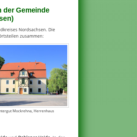
in der Gemeinde
sen)
dkreises Nordsachsen. Die
Ortsteilen zusammen:
chtergut Mockrehna, Herrenhaus