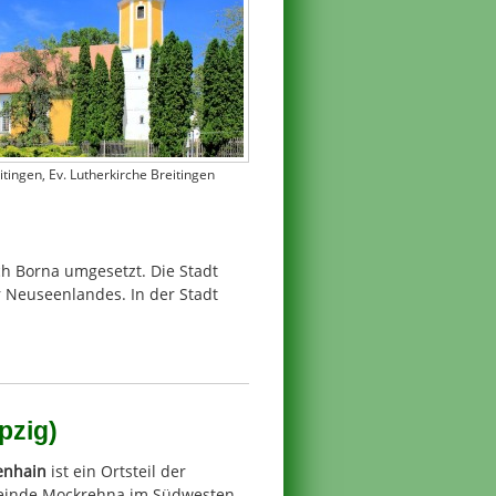
itingen, Ev. Lutherkirche Breitingen
 Borna umgesetzt. Die Stadt
er Neuseenlandes. In der Stadt
pzig)
enhain
ist ein Ortsteil der
inde Mockrehna im Südwesten