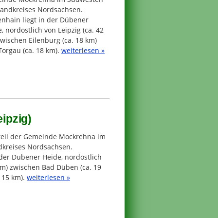
Landkreises Nordsachsen.
nhain liegt in der Dübener
, nordöstlich von Leipzig (ca. 42
wischen Eilenburg (ca. 18 km)
orgau (ca. 18 km).
weiterlesen »
eipzig)
steil der Gemeinde Mockrehna im
dkreises Nordsachsen.
 der Dübener Heide, nordöstlich
 km) zwischen Bad Düben (ca. 19
 15 km).
weiterlesen »