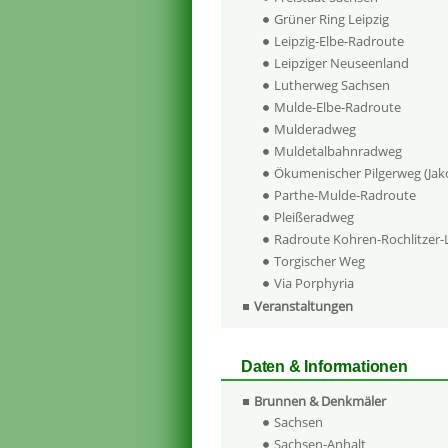
Grüner Ring Leipzig
Leipzig-Elbe-Radroute
Leipziger Neuseenland
Lutherweg Sachsen
Mulde-Elbe-Radroute
Mulderadweg
Muldetalbahnradweg
Ökumenischer Pilgerweg (Ja
Parthe-Mulde-Radroute
Pleißeradweg
Radroute Kohren-Rochlitzer
Torgischer Weg
Via Porphyria
Veranstaltungen
Daten & Informationen
Brunnen & Denkmäler
Sachsen
Sachsen-Anhalt