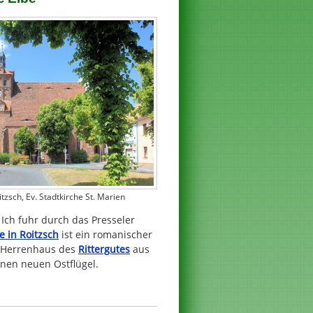
zsch, Ev. Stadtkirche St. Marien
Ich fuhr durch das Presseler
e in Roitzsch
ist ein romanischer
s Herrenhaus des
Rittergutes
aus
nen neuen Ostflügel.