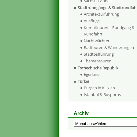
Sachsen-Anhalt
Stadtrundgänge & Stadtrundfah
Architekturführung
Ausflüge
Kombitouren – Rundgang &
Rundfahrt
Nachtwächter
Radtouren & Wanderungen
Stadtteilführung
Thementouren
Tschechische Republik
Egerland
Türkei
Burgen in Kilikien
Istanbul & Bosporus
Archiv
Archiv