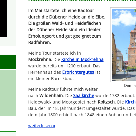
Im Mai startete ich eine Radtour
durch die Dübener Heide an die Elbe.
Die großen Wald- und Heideflächen
der Dübener Heide sind ein idealer
Erholungsort und gut geeignet zum
Radfahren.
Meine Tour startete ich in
Mockrehna
. Die
Kirche in Mockrehna
wurde bereits um 1200 erbaut. Das
Herrenhaus des
Erbrichtergutes
ist
ein kleiner Barockbau.
Dommit
Meine Radtour führte mich weiter
nach
Wildenhain
. Die
Saalkirche
wurde 1782 erbaut. 
Heidewald- und Moorgebiet nach
Roitzsch
. Die
Kirch
Bau, der im 18. Jahrhundert umgestaltet wurde. Da
dem Jahr 1800 erhielt nach 1848 einen Anbau und ei
weiterlesen »