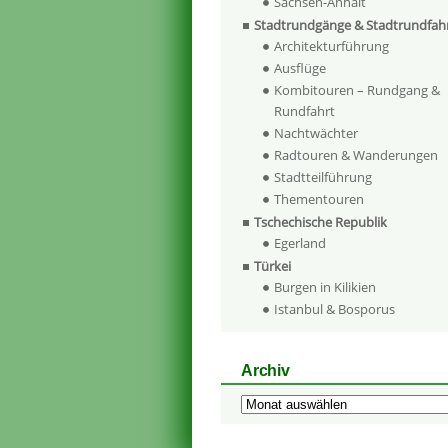
Sachsen-Anhalt
Stadtrundgänge & Stadtrundfah
Architekturführung
Ausflüge
Kombitouren – Rundgang &
Rundfahrt
Nachtwächter
Radtouren & Wanderungen
Stadtteilführung
Thementouren
Tschechische Republik
Egerland
Türkei
Burgen in Kilikien
Istanbul & Bosporus
Archiv
Archiv