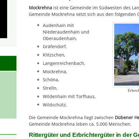
Mockrehna
ist eine Gemeinde im Südwesten des Lan
Gemeinde Mockrehna setzt sich aus den folgenden 
Audenhain mit
Niederaudenhain und
Oberaudenhain,
Gräfendorf,
Klitzschen,
Langenreichenbach,
Mockrehna,
Schöna,
Strelln,
Erbri
Wildenhain mit Torfhaus,
Wildschütz,
Die Gemeinde Mockrehna liegt zwischen
Dübener H
Gemeinde Mockrehna leben ca. 5.000 Menschen.
Rittergüter und Erbrichtergüter in de