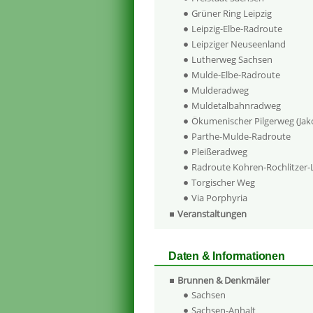
Grüner Ring Leipzig
Leipzig-Elbe-Radroute
Leipziger Neuseenland
Lutherweg Sachsen
Mulde-Elbe-Radroute
Mulderadweg
Muldetalbahnradweg
Ökumenischer Pilgerweg (Ja
Parthe-Mulde-Radroute
Pleißeradweg
Radroute Kohren-Rochlitzer
Torgischer Weg
Via Porphyria
Veranstaltungen
Daten & Informationen
Brunnen & Denkmäler
Sachsen
Sachsen-Anhalt