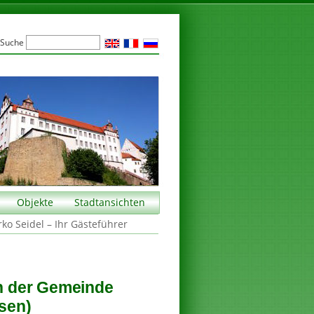
Suche
Objekte
Stadtansichten
rko Seidel – Ihr Gästeführer
in der Gemeinde
sen)