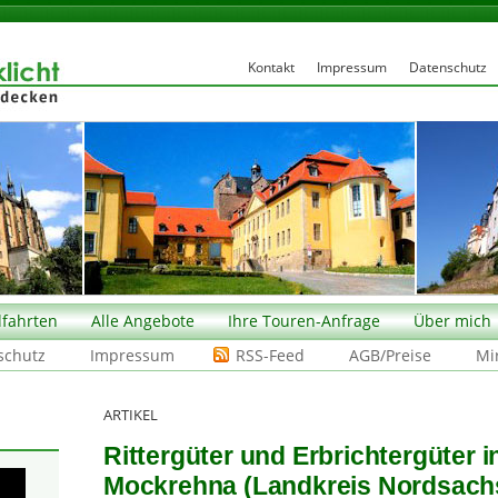
Kontakt
Impressum
Datenschutz
fahrten
Alle Angebote
Ihre Touren-Anfrage
Über mich
schutz
Impressum
RSS-Feed
AGB/Preise
Mi
ARTIKEL
Rittergüter und Erbrichtergüter 
Mockrehna (Landkreis Nordsach