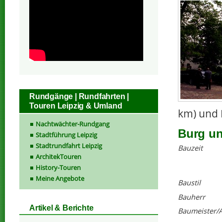
Rundgänge | Rundfahrten |
Touren Leipzig & Umland
km) und 
Nachtwächter-Rundgang
Burg un
Stadtführung Leipzig
Stadtrundfahrt Leipzig
Bauzeit
ArchitekTouren
History-Touren
Meine Angebote
Baustil
Bauherr
Artikel & Berichte
Baumeister/A