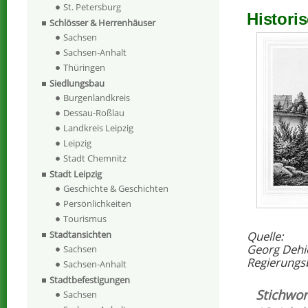
St. Petersburg
Histori
Schlösser & Herrenhäuser
Sachsen
Sachsen-Anhalt
Thüringen
Siedlungsbau
Burgenlandkreis
Dessau-Roßlau
Landkreis Leipzig
Leipzig
Stadt Chemnitz
Stadt Leipzig
Geschichte & Geschichten
Persönlichkeiten
Tourismus
Quelle:
Stadtansichten
Georg Dehi
Sachsen
Regierungs
Sachsen-Anhalt
Stadtbefestigungen
Stichwor
Sachsen