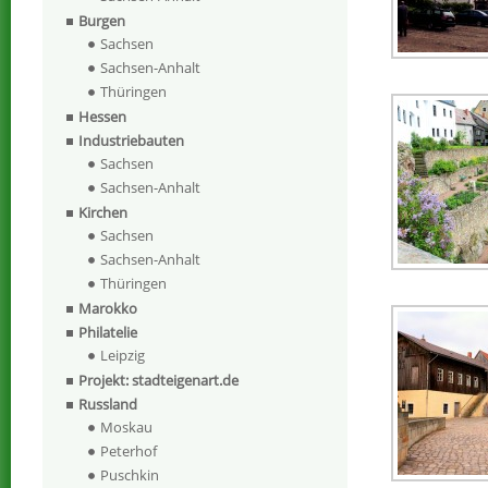
Burgen
Sachsen
Sachsen-Anhalt
Thüringen
Hessen
Industriebauten
Sachsen
Sachsen-Anhalt
Kirchen
Sachsen
Sachsen-Anhalt
Thüringen
Marokko
Philatelie
Leipzig
Projekt: stadteigenart.de
Russland
Moskau
Peterhof
Puschkin